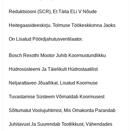
Reduktsiooni (SCR), Et Täita ELi V Nõude
Heitegaasideeskirju. Tolmuse Töökeskkonna Jaoks
On Lisatud Pöördjahutusventilaator.
Bosch Rexothi Mootor Juhib Koormustundlikku
Hüdrosüsteemi Ja Täielikult Hüdrostaatilist
Neljarattaveo Jõuallikat. Lisatud Koormuse
Tuvastamise Süsteem Võimaldab Koormusest
Sõltumatut Voolujuhtimist, Mis Omakorda Parandab
Juhitavust Ja Suurendab Tootlikkust, Vähendades