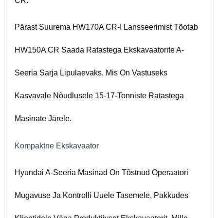
CR.
Pärast Suurema HW170A CR-I Lansseerimist Tõotab
HW150A CR Saada Ratastega Ekskavaatorite A-
Seeria Sarja Lipulaevaks, Mis On Vastuseks
Kasvavale Nõudlusele 15-17-Tonniste Ratastega
Masinate Järele.
Kompaktne Ekskavaator
Hyundai A-Seeria Masinad On Tõstnud Operaatori
Mugavuse Ja Kontrolli Uuele Tasemele, Pakkudes