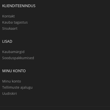
KLIENDITEENINDUS
Kontakt
Kauba tagastus
Sisukaart
LISAD
Kaubamärgid
Sooduspakkumised
MINU KONTO
Minu konto
Tellimuste ajalugu
Uudiskiri