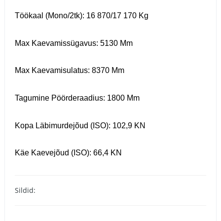
Töökaal (mono/2tk): 16 870/17 170 Kg
Max Kaevamissügavus: 5130 Mm
Max Kaevamisulatus: 8370 Mm
Tagumine Pöörderaadius: 1800 Mm
Kopa Läbimurdejõud (ISO): 102,9 KN
Käe Kaevejõud (ISO): 66,4 KN
Sildid: