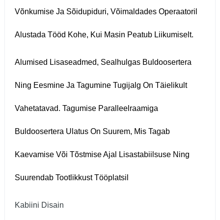
Võnkumise Ja Sõidupiduri, Võimaldades Operaatoril
Alustada Tööd Kohe, Kui Masin Peatub Liikumiselt.
Alumised Lisaseadmed, Sealhulgas Buldoosertera
Ning Eesmine Ja Tagumine Tugijalg On Täielikult
Vahetatavad. Tagumise Paralleelraamiga
Buldoosertera Ulatus On Suurem, Mis Tagab
Kaevamise Või Tõstmise Ajal Lisastabiilsuse Ning
Suurendab Tootlikkust Tööplatsil
Kabiini Disain