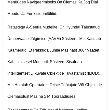
Menüüdes Navigeerimiseks On Olemas Ka Jog Dial
Moodul Ja Funktsioonilülitid.
Ratastega A-Seeria Mudelitel On Hyundai Täiustatud
Ümbervaate Jälgimise (AAVM) Süsteem, Mis Kasutab
Kaameraid, Et Pakkuda Juhile Masinast 360° Vaadet
Kabiinisisesel Monitoril. Süsteem Sisaldab
Intelligentset Liikuvate Objektide Tuvastamist (IMOD),
Mis Hoiatab Operaatorit Teiste Töötajate Või Objektide
Olemasolust Masina 5 M Tööraadiuses.