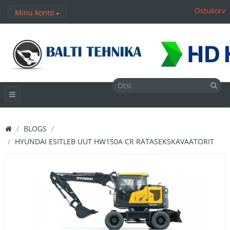
Ostukorv
Minu konto
BLOGS
HYUNDAI ESITLEB UUT HW150A CR RATASEKSKAVAATORIT