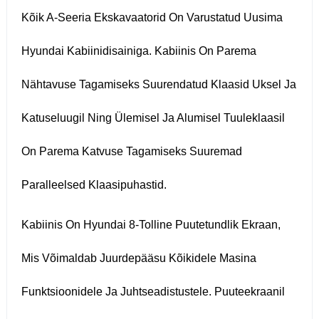
Kõik A-Seeria Ekskavaatorid On Varustatud Uusima
Hyundai Kabiinidisainiga. Kabiinis On Parema
Nähtavuse Tagamiseks Suurendatud Klaasid Uksel Ja
Katuseluugil Ning Ülemisel Ja Alumisel Tuuleklaasil
On Parema Katvuse Tagamiseks Suuremad
Paralleelsed Klaasipuhastid.
Kabiinis On Hyundai 8-Tolline Puutetundlik Ekraan,
Mis Võimaldab Juurdepääsu Kõikidele Masina
Funktsioonidele Ja Juhtseadistustele. Puuteekraanil