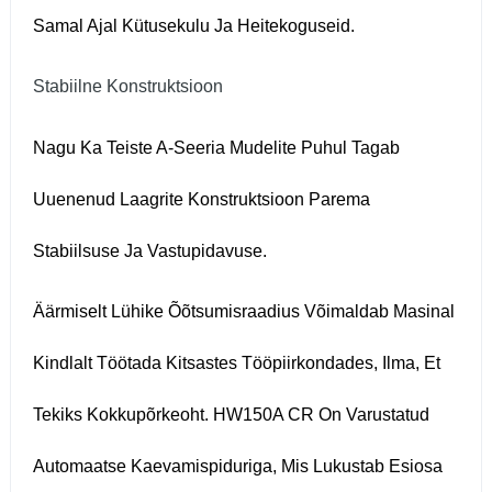
Samal Ajal Kütusekulu Ja Heitekoguseid.
Stabiilne Konstruktsioon
Nagu Ka Teiste A-Seeria Mudelite Puhul Tagab
Uuenenud Laagrite Konstruktsioon Parema
Stabiilsuse Ja Vastupidavuse.
Äärmiselt Lühike Õõtsumisraadius Võimaldab Masinal
Kindlalt Töötada Kitsastes Tööpiirkondades, Ilma, Et
Tekiks Kokkupõrkeoht. HW150A CR On Varustatud
Automaatse Kaevamispiduriga, Mis Lukustab Esiosa