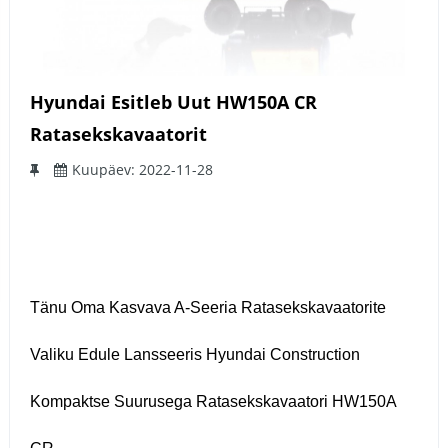
Hyundai Esitleb Uut HW150A CR
Ratasekskavaatorit
Kuupäev: 2022-11-28
Tänu Oma Kasvava A-Seeria Ratasekskavaatorite
Valiku Edule Lansseeris Hyundai Construction
Kompaktse Suurusega Ratasekskavaatori HW150A