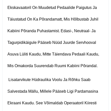
Ekskavaatoril On Muudetud Pedaalide Paigutus Ja
Täiustatud On Ka Põrandamatt, Mis Hõlbustab Juhil
Kabiini Põranda Puhastamist. Edasi-, Neutraal- Ja
Tagurpidikäigule Pääseb Nüüd Juurde Servhooval
Asuva Lüliti Kaudu, Mitte Täiendava Pedaali Kaudu,
Mis Omakorda Suurendab Ruumi Kabiini Põrandal.
Lisatarvikute Hüdraulika Voolu Ja Rõhku Saab
Salvestada Mällu, Millele Pääseb Ligi Pardamasina
Ekraani Kaudu. See Võimaldab Operaatoril Kiiresti