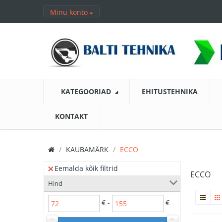
Minu konto
KATEGOORIAD
EHITUSTEHNIKA
KONTAKT
KAUBAMÄRK
ECCO
Eemalda kõik filtrid
ECCO
Hind
€ -
€