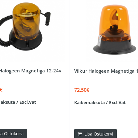
 Halogeen Magnetiga 12-24v
Vilkur Halogeen Magnetiga 
€
72.50€
aksuta / Excl.Vat
Käibemaksuta / Excl.Vat
sa Ostukorvi
Lisa Ostukorvi