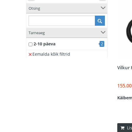
Otsing
Tarneaeg
2-10 päeva
2
Eemalda kõik filtrid
Vilkur
155.00
Käibem
Li