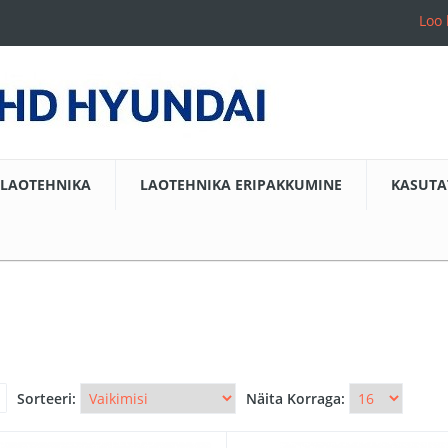
Loo 
LAOTEHNIKA
LAOTEHNIKA ERIPAKKUMINE
KASUTA
Sorteeri:
Näita Korraga: