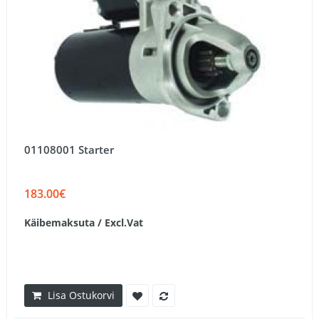
01108001 Starter
183.00€
Käibemaksuta / Excl.Vat
Lisa Ostukorvi