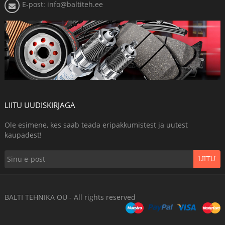
E-post: info@baltiteh.ee
LIITU UUDISKIRJAGA
Ole esimene, kes saab teada eripakkumistest ja uutest
kaupadest!
LIITU
BALTI TEHNIKA OÜ - All rights reserved