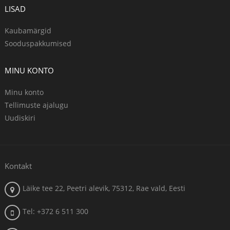
LISAD
Kaubamärgid
Sooduspakkumised
MINU KONTO
Minu konto
Tellimuste ajalugu
Uudiskiri
Kontakt
Läike tee 22, Peetri alevik, 75312, Rae vald, Eesti
Tel: +372 6 511 300