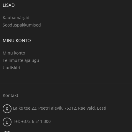
LISAD
Kaubamärgid
Sooduspakkumised
MINU KONTO
Minu konto
Tellimuste ajalugu
Uudiskiri
Kontakt
Läike tee 22, Peetri alevik, 75312, Rae vald, Eesti
Tel: +372 6 511 300