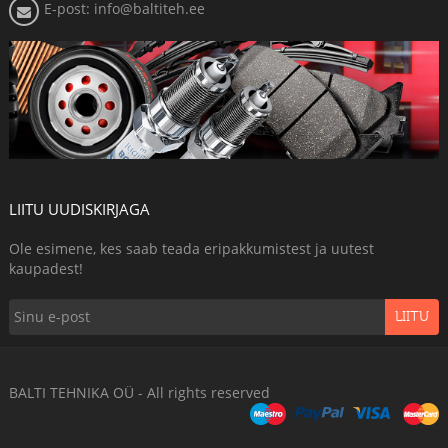
E-post: info@baltiteh.ee
LIITU UUDISKIRJAGA
Ole esimene, kes saab teada eripakkumistest ja uutest
kaupadest!
LIITU
BALTI TEHNIKA OÜ - All rights reserved