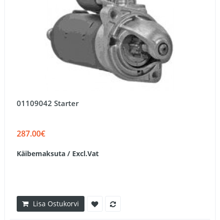
01109042 Starter
287.00€
Käibemaksuta / Excl.Vat
Lisa Ostukorvi