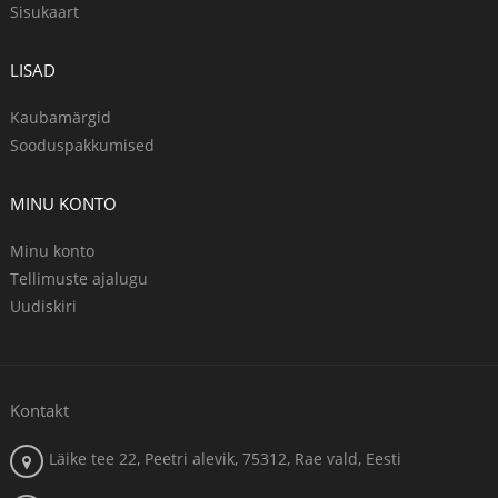
Sisukaart
LISAD
Kaubamärgid
Sooduspakkumised
MINU KONTO
Minu konto
Tellimuste ajalugu
Uudiskiri
Kontakt
Läike tee 22, Peetri alevik, 75312, Rae vald, Eesti