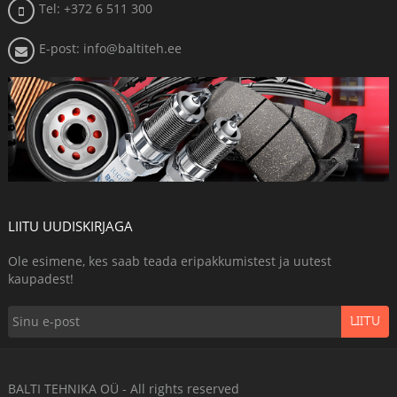
Tel: +372 6 511 300
E-post: info@baltiteh.ee
LIITU UUDISKIRJAGA
Ole esimene, kes saab teada eripakkumistest ja uutest
kaupadest!
LIITU
BALTI TEHNIKA OÜ - All rights reserved