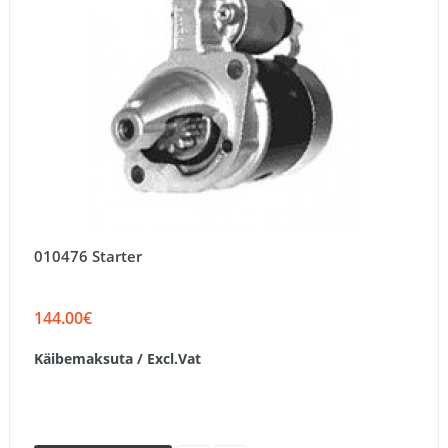
010476 Starter
144.00€
Käibemaksuta / Excl.Vat