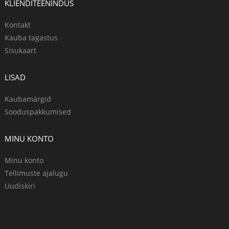
KLIENDITEENINDUS
Kontakt
Kauba tagastus
Sisukaart
LISAD
Kaubamärgid
Sooduspakkumised
MINU KONTO
Minu konto
Tellimuste ajalugu
Uudiskiri