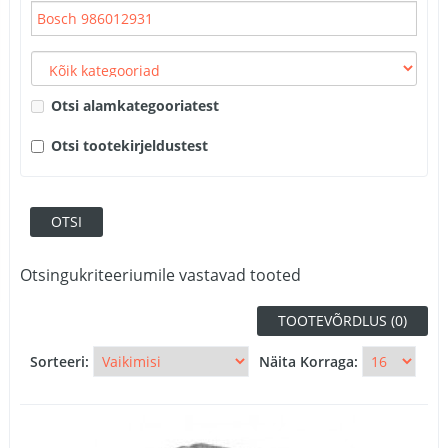
Otsi alamkategooriatest
Otsi tootekirjeldustest
Otsingukriteeriumile vastavad tooted
TOOTEVÕRDLUS (0)
Sorteeri:
Näita Korraga: