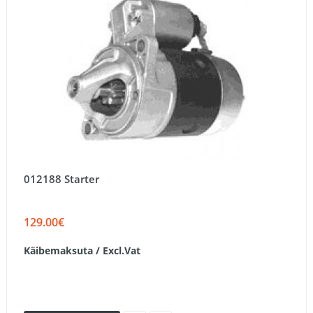
012188 Starter
129.00€
Käibemaksuta / Excl.Vat