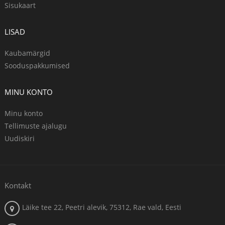
Sisukaart
LISAD
Kaubamärgid
Sooduspakkumised
MINU KONTO
Minu konto
Tellimuste ajalugu
Uudiskiri
Kontakt
Läike tee 22, Peetri alevik, 75312, Rae vald, Eesti