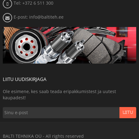
Tel: +372 6 511 300
E-post: info@baltiteh.ee
LIITU UUDISKIRJAGA
Ole esimene, kes saab teada eripakkumistest ja uutest
kaupadest!
LIITU
BALTI TEHNIKA OÜ - All rights reserved