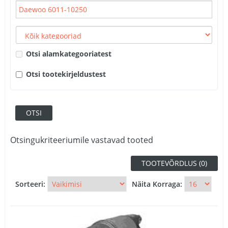
Otsi alamkategooriatest
Otsi tootekirjeldustest
Otsingukriteeriumile vastavad tooted
TOOTEVÕRDLUS (0)
Sorteeri:
Näita Korraga: