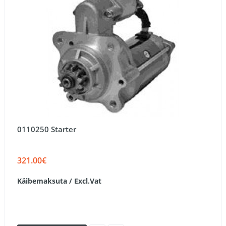
0110250 Starter
321.00€
Käibemaksuta / Excl.Vat