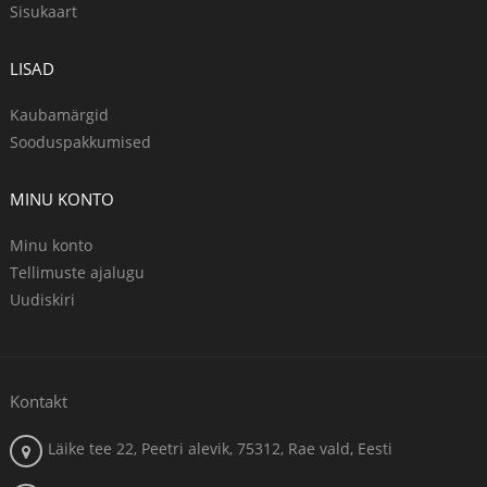
Sisukaart
LISAD
Kaubamärgid
Sooduspakkumised
MINU KONTO
Minu konto
Tellimuste ajalugu
Uudiskiri
Kontakt
Läike tee 22, Peetri alevik, 75312, Rae vald, Eesti