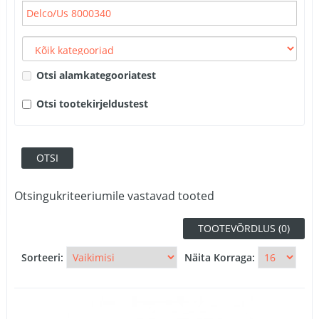
Otsi alamkategooriatest
Otsi tootekirjeldustest
Otsingukriteeriumile vastavad tooted
TOOTEVÕRDLUS (0)
Sorteeri:
Näita Korraga: