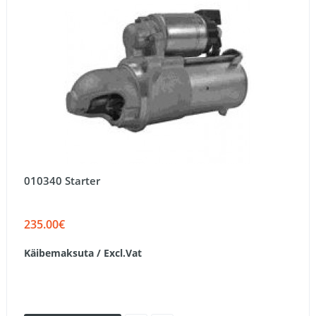
010340 Starter
235.00€
Käibemaksuta / Excl.Vat