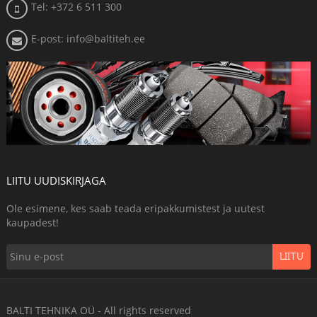
Tel: +372 6 511 300
E-post: info@baltiteh.ee
LIITU UUDISKIRJAGA
Ole esimene, kes saab teada eripakkumistest ja uutest
kaupadest!
LIITU
BALTI TEHNIKA OÜ - All rights reserved