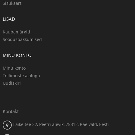
Sisukaart
LISAD
Kaubamärgid
Sooduspakkumised
MINU KONTO
Minu konto
Tellimuste ajalugu
Uudiskiri
Kontakt
Läike tee 22, Peetri alevik, 75312, Rae vald, Eesti