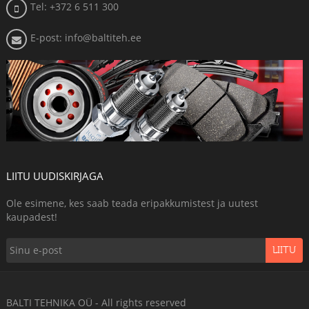
Tel: +372 6 511 300
E-post: info@baltiteh.ee
LIITU UUDISKIRJAGA
Ole esimene, kes saab teada eripakkumistest ja uutest
kaupadest!
LIITU
BALTI TEHNIKA OÜ - All rights reserved