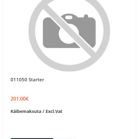
011050 Starter
201.00€
Käibemaksuta / Excl.Vat