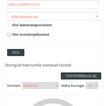
Otsi alamkategooriatest
Otsi tootekirjeldustest
Otsingukriteeriumile vastavad tooted
TOOTEVÕRDLUS (0)
Sorteeri:
Näita Korraga: