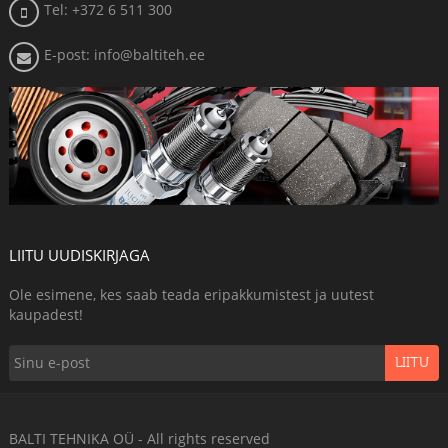
Tel: +372 6 511 300
E-post: info@baltiteh.ee
LIITU UUDISKIRJAGA
Ole esimene, kes saab teada eripakkumistest ja uutest
kaupadest!
LIITU
BALTI TEHNIKA OÜ - All rights reserved