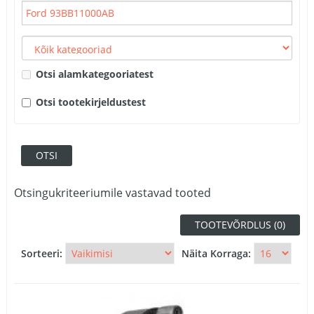
Otsi alamkategooriatest
Otsi tootekirjeldustest
Otsingukriteeriumile vastavad tooted
TOOTEVÕRDLUS (0)
Sorteeri:
Näita Korraga: