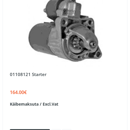
01108121 Starter
164.00€
Käibemaksuta / Excl.Vat