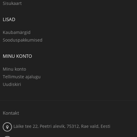
Sisukaart
LISAD
Kaubamärgid
Sooduspakkumised
MINU KONTO
Minu konto
Tellimuste ajalugu
Uudiskiri
Kontakt
Läike tee 22, Peetri alevik, 75312, Rae vald, Eesti