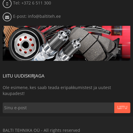
Tel: +372 6 511 300
E-post: info@baltiteh.ee
LIITU UUDISKIRJAGA
Ole esimene, kes saab teada eripakkumistest ja uutest
kaupadest!
LIITU
BALTI TEHNIKA OÜ - All rights reserved