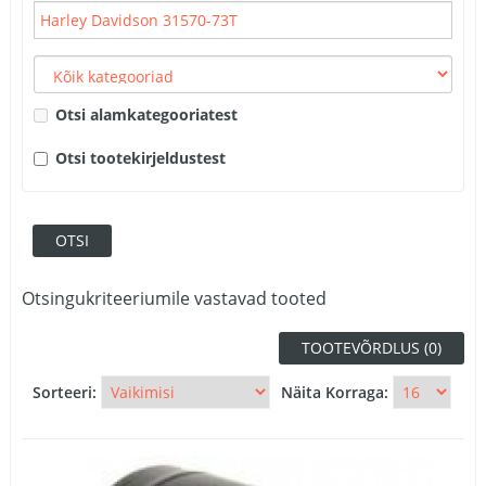
Otsi alamkategooriatest
Otsi tootekirjeldustest
Otsingukriteeriumile vastavad tooted
TOOTEVÕRDLUS (0)
Sorteeri:
Näita Korraga: