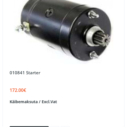
010841 Starter
172.00€
Käibemaksuta / Excl.Vat