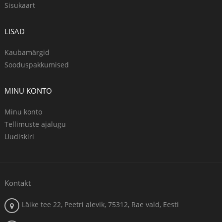
Sisukaart
LISAD
Kaubamärgid
Sooduspakkumised
MINU KONTO
Minu konto
Tellimuste ajalugu
Uudiskiri
Kontakt
Läike tee 22, Peetri alevik, 75312, Rae vald, Eesti