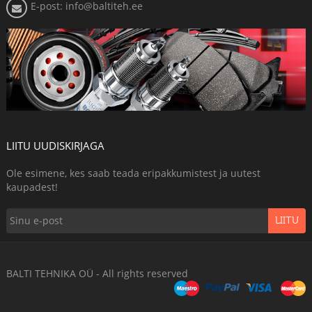
E-post: info@baltiteh.ee
LIITU UUDISKIRJAGA
Ole esimene, kes saab teada eripakkumistest ja uutest
kaupadest!
LIITU
BALTI TEHNIKA OÜ - All rights reserved