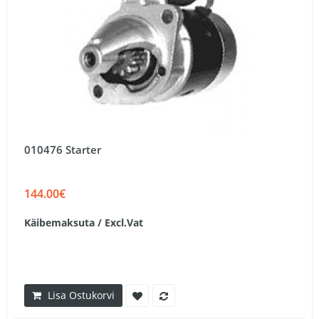
010476 Starter
144.00€
Käibemaksuta / Excl.Vat
Lisa Ostukorvi