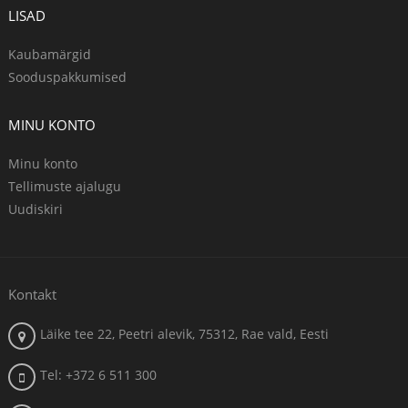
LISAD
Kaubamärgid
Sooduspakkumised
MINU KONTO
Minu konto
Tellimuste ajalugu
Uudiskiri
Kontakt
Läike tee 22, Peetri alevik, 75312, Rae vald, Eesti
Tel: +372 6 511 300