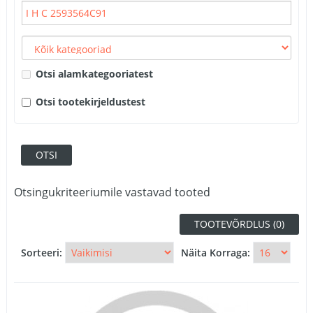
Otsi alamkategooriatest
Otsi tootekirjeldustest
Otsingukriteeriumile vastavad tooted
TOOTEVÕRDLUS (0)
Sorteeri:
Näita Korraga: