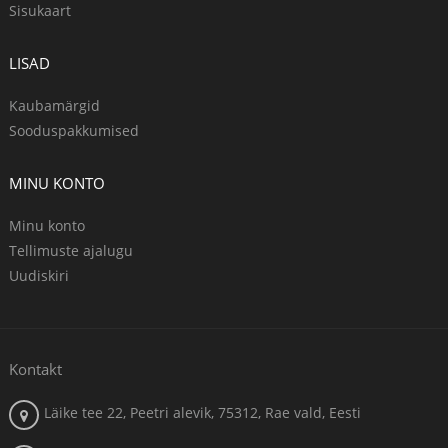
Sisukaart
LISAD
Kaubamärgid
Sooduspakkumised
MINU KONTO
Minu konto
Tellimuste ajalugu
Uudiskiri
Kontakt
Läike tee 22, Peetri alevik, 75312, Rae vald, Eesti