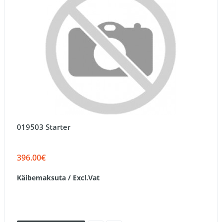
019503 Starter
396.00€
Käibemaksuta / Excl.Vat