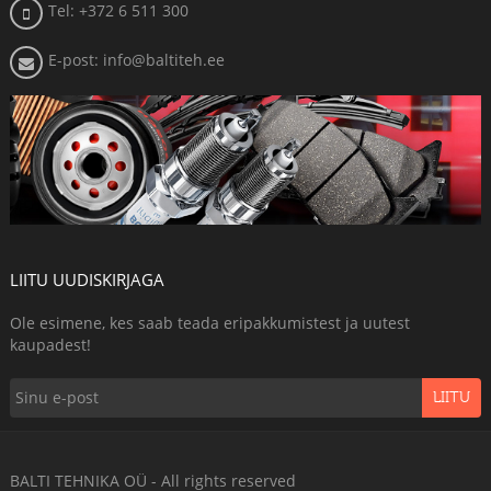
Tel: +372 6 511 300
E-post: info@baltiteh.ee
LIITU UUDISKIRJAGA
Ole esimene, kes saab teada eripakkumistest ja uutest
kaupadest!
LIITU
BALTI TEHNIKA OÜ - All rights reserved