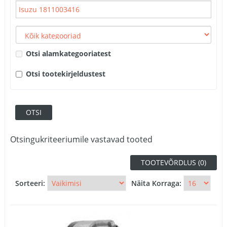
Otsi alamkategooriatest
Otsi tootekirjeldustest
Otsingukriteeriumile vastavad tooted
TOOTEVÕRDLUS (0)
Sorteeri:
Näita Korraga: