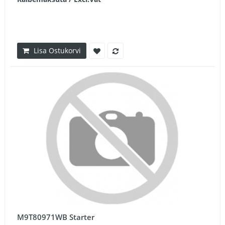
Lisa Ostukorvi
M9T80971WB Starter