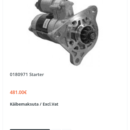
0180971 Starter
481.00€
Käibemaksuta / Excl.Vat