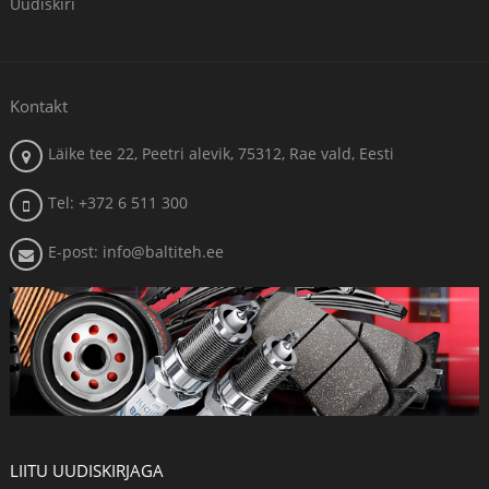
Uudiskiri
Kontakt
Läike tee 22, Peetri alevik, 75312, Rae vald, Eesti
Tel: +372 6 511 300
E-post: info@baltiteh.ee
LIITU UUDISKIRJAGA