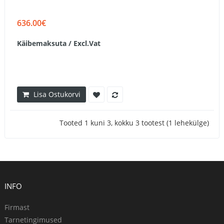
636.00€
Käibemaksuta / Excl.Vat
Lisa Ostukorvi
Tooted 1 kuni 3, kokku 3 tootest (1 lehekülge)
INFO
Firmast
Tarnetingimused