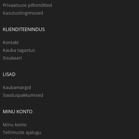
Privaatsuse põhimõtted
Kasutustingimused
KLIENDITEENINDUS
Kontakt
Kauba tagastus
Sisukaart
LISAD
Kaubamärgid
Sooduspakkumised
MINU KONTO
Minu konto
Tellimuste ajalugu