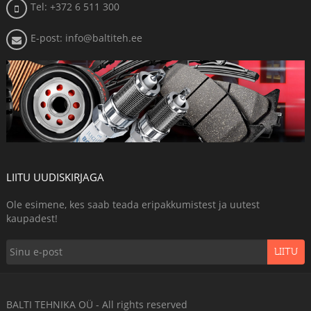
Tel: +372 6 511 300
E-post: info@baltiteh.ee
LIITU UUDISKIRJAGA
Ole esimene, kes saab teada eripakkumistest ja uutest
kaupadest!
LIITU
BALTI TEHNIKA OÜ - All rights reserved