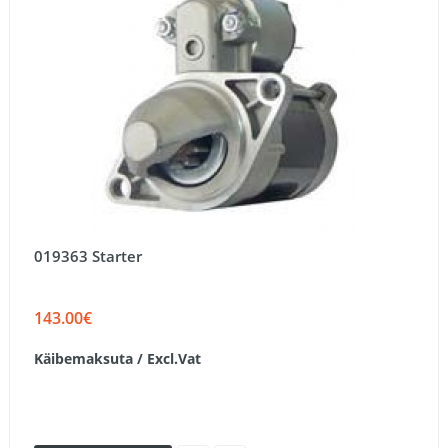
019363 Starter
143.00€
Käibemaksuta / Excl.Vat