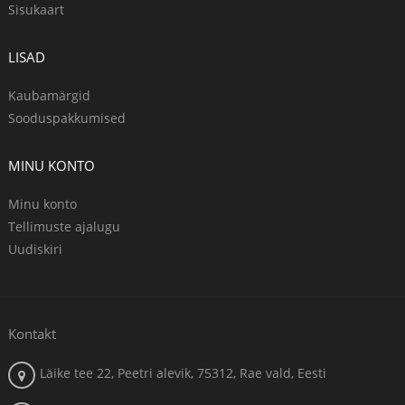
Sisukaart
LISAD
Kaubamärgid
Sooduspakkumised
MINU KONTO
Minu konto
Tellimuste ajalugu
Uudiskiri
Kontakt
Läike tee 22, Peetri alevik, 75312, Rae vald, Eesti