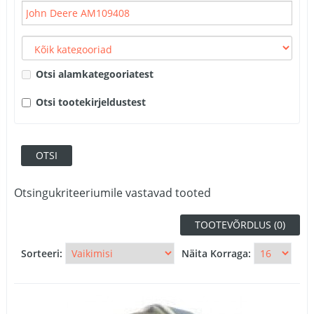
Otsi alamkategooriatest
Otsi tootekirjeldustest
Otsingukriteeriumile vastavad tooted
TOOTEVÕRDLUS (0)
Sorteeri:
Näita Korraga: