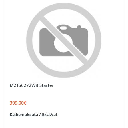
M2T56272WB Starter
399.00€
Käibemaksuta / Excl.Vat