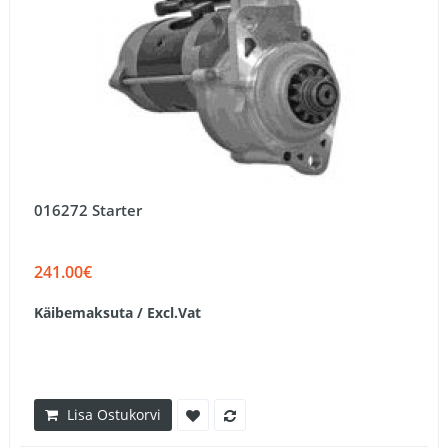
016272 Starter
241.00€
Käibemaksuta / Excl.Vat
Lisa Ostukorvi