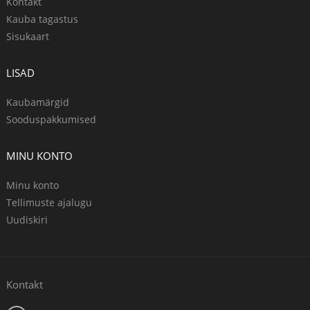
Kontakt
Kauba tagastus
Sisukaart
LISAD
Kaubamärgid
Sooduspakkumised
MINU KONTO
Minu konto
Tellimuste ajalugu
Uudiskiri
Kontakt