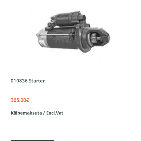
010836 Starter
365.00€
Käibemaksuta / Excl.Vat