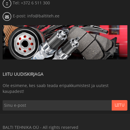
Tel: +372 6 511 300
E-post: info@baltiteh.ee
LIITU UUDISKIRJAGA
Ole esimene, kes saab teada eripakkumistest ja uutest
kaupadest!
LIITU
BALTI TEHNIKA OÜ - All rights reserved