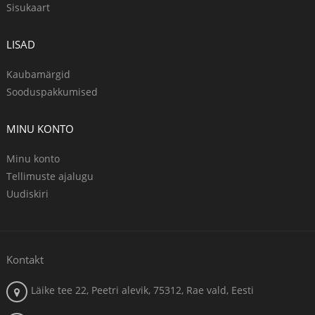
Sisukaart
LISAD
Kaubamärgid
Sooduspakkumised
MINU KONTO
Minu konto
Tellimuste ajalugu
Uudiskiri
Kontakt
Läike tee 22, Peetri alevik, 75312, Rae vald, Eesti