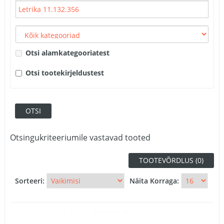
Otsi alamkategooriatest
Otsi tootekirjeldustest
Otsingukriteeriumile vastavad tooted
TOOTEVÕRDLUS (0)
Sorteeri:
Näita Korraga: