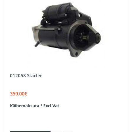
012058 Starter
359.00€
Käibemaksuta / Excl.Vat