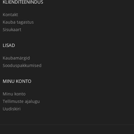
KLIENDITEENINDUS
Kontakt
Kauba tagastus
Sisukaart
LISAD
Kaubamärgid
Sooduspakkumised
MINU KONTO
Minu konto
Tellimuste ajalugu
Uudiskiri