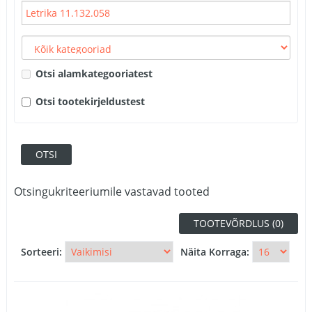
Otsi alamkategooriatest
Otsi tootekirjeldustest
Otsingukriteeriumile vastavad tooted
TOOTEVÕRDLUS (0)
Sorteeri:
Näita Korraga: