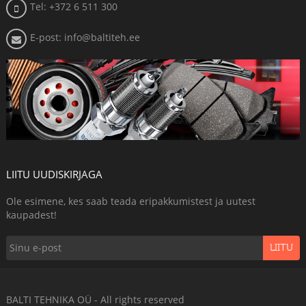
Tel: +372 6 511 300
E-post: info@baltiteh.ee
LIITU UUDISKIRJAGA
Ole esimene, kes saab teada eripakkumistest ja uutest
kaupadest!
LIITU
BALTI TEHNIKA OÜ - All rights reserved