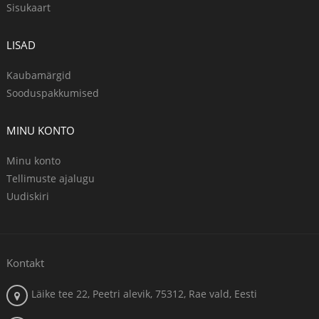
Sisukaart
LISAD
Kaubamärgid
Sooduspakkumised
MINU KONTO
Minu konto
Tellimuste ajalugu
Uudiskiri
Kontakt
Läike tee 22, Peetri alevik, 75312, Rae vald, Eesti