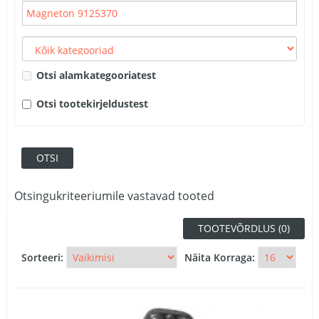
Otsi alamkategooriatest
Otsi tootekirjeldustest
Otsingukriteeriumile vastavad tooted
TOOTEVÕRDLUS (0)
Sorteeri:
Näita Korraga: