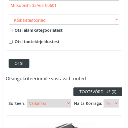
Otsi alamkategooriatest
Otsi tootekirjeldustest
Otsingukriteeriumile vastavad tooted
TOOTEVÕRDLUS (0)
Sorteeri:
Näita Korraga: