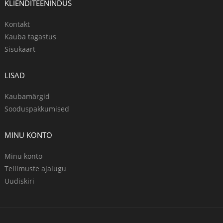
KLIENDITEENINDUS
Kontakt
Kauba tagastus
Sisukaart
LISAD
Kaubamärgid
Sooduspakkumised
MINU KONTO
Minu konto
Tellimuste ajalugu
Uudiskiri