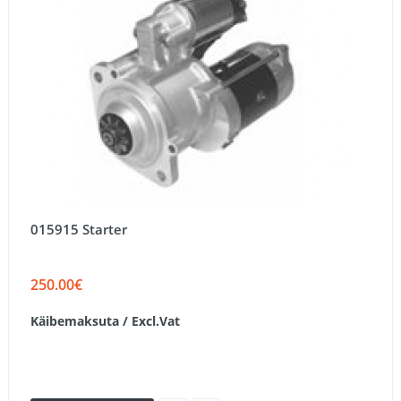
015915 Starter
250.00€
Käibemaksuta / Excl.Vat