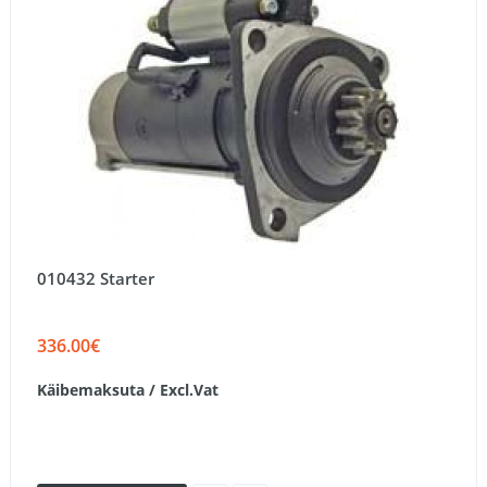
010432 Starter
336.00€
Käibemaksuta / Excl.Vat