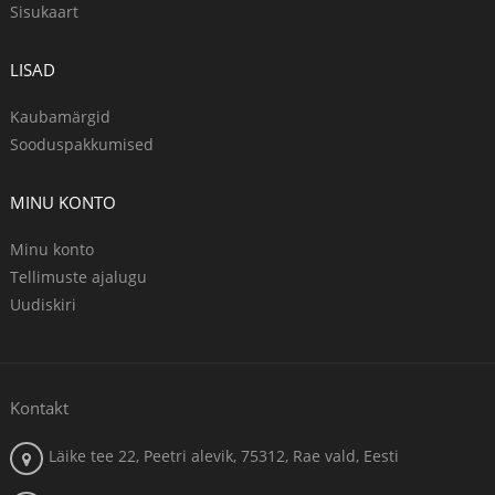
Sisukaart
LISAD
Kaubamärgid
Sooduspakkumised
MINU KONTO
Minu konto
Tellimuste ajalugu
Uudiskiri
Kontakt
Läike tee 22, Peetri alevik, 75312, Rae vald, Eesti