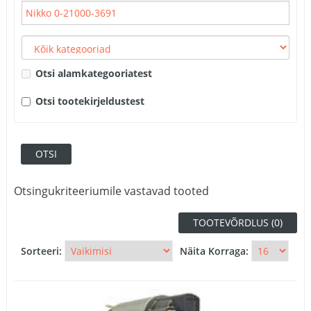
Otsi alamkategooriatest
Otsi tootekirjeldustest
Otsingukriteeriumile vastavad tooted
TOOTEVÕRDLUS (0)
Sorteeri:
Näita Korraga: