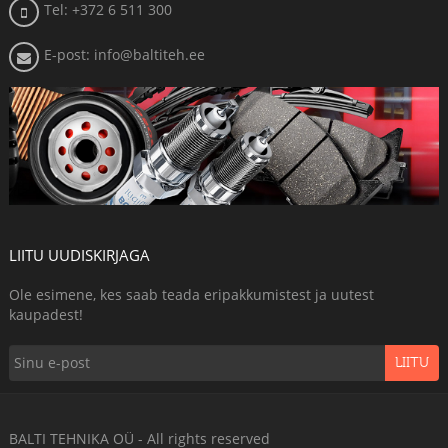
Tel: +372 6 511 300
E-post: info@baltiteh.ee
LIITU UUDISKIRJAGA
Ole esimene, kes saab teada eripakkumistest ja uutest
kaupadest!
LIITU
BALTI TEHNIKA OÜ - All rights reserved