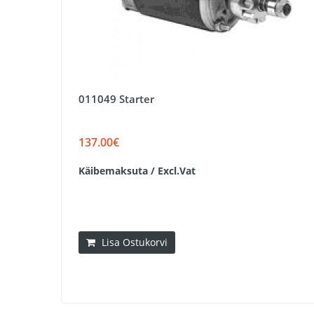
011049 Starter
137.00€
Käibemaksuta / Excl.Vat
Lisa Ostukorvi