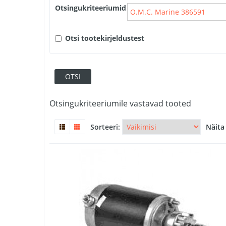
Otsingukriteeriumid
Otsi tootekirjeldustest
Otsingukriteeriumile vastavad tooted
Sorteeri:
Näita