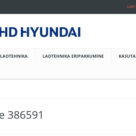
Loo 
LAOTEHNIKA
LAOTEHNIKA ERIPAKKUMINE
KASUTA
ne 386591