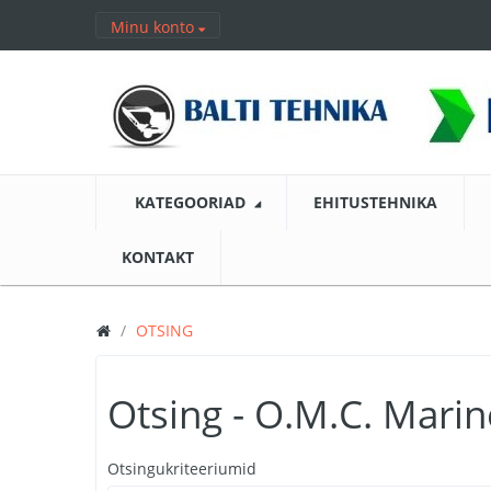
Minu konto
KATEGOORIAD
EHITUSTEHNIKA
KONTAKT
OTSING
Otsing - O.M.C. Mari
Otsingukriteeriumid