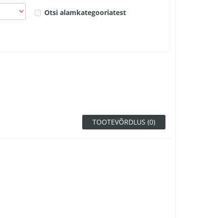
Otsi alamkategooriatest
TOOTEVÕRDLUS (0)