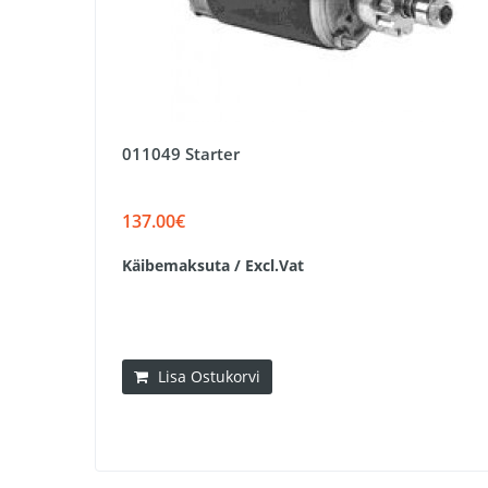
011049 Starter
137.00€
Käibemaksuta / Excl.Vat
Lisa Ostukorvi