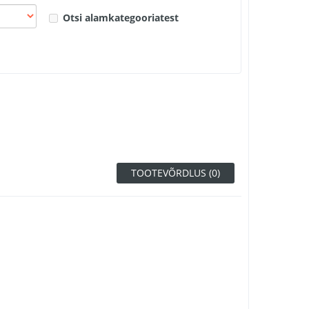
Otsi alamkategooriatest
TOOTEVÕRDLUS (0)