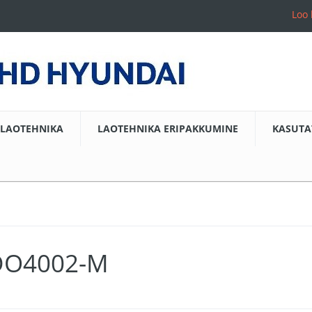
Loo 
LAOTEHNIKA
LAOTEHNIKA ERIPAKKUMINE
KASUTA
MDO4002-M