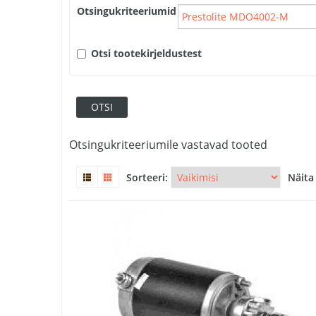
Otsingukriteeriumid
Otsi tootekirjeldustest
Otsingukriteeriumile vastavad tooted
Sorteeri:
Näita