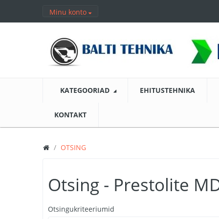
Minu konto
KATEGOORIAD
EHITUSTEHNIKA
KONTAKT
OTSING
Otsing - Prestolite 
Otsingukriteeriumid