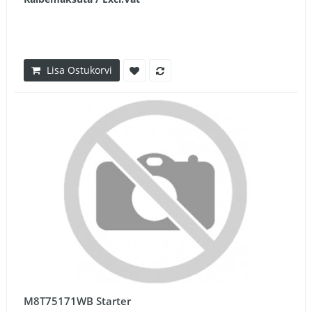
Lisa Ostukorvi
M8T75171WB Starter