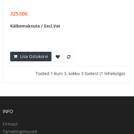
325.00€
Käibemaksuta / Excl.Vat
Lisa Ostukorvi
Tooted 1 kuni 3, kokku 3 tootest (1 lehekülge)
INFO
Firmast
Tarnetingimused