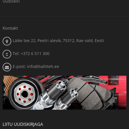
Uudiskiri
Kontakt
Läike tee 22, Peetri alevik, 75312, Rae vald, Eesti
Tel: +372 6 511 300
E-post: info@baltiteh.ee
LIITU UUDISKIRJAGA