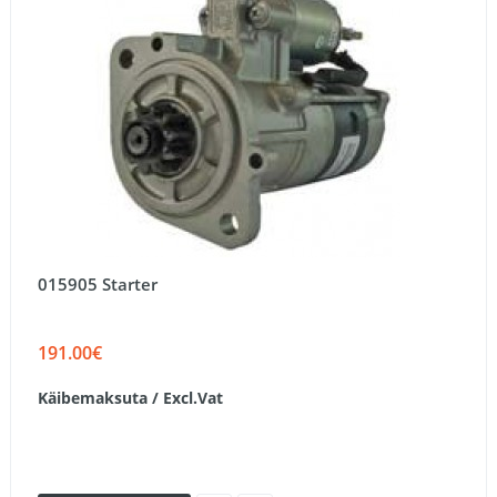
015905 Starter
191.00€
Käibemaksuta / Excl.Vat