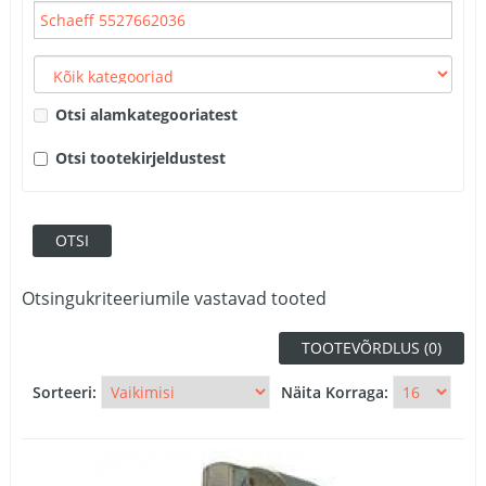
Otsi alamkategooriatest
Otsi tootekirjeldustest
Otsingukriteeriumile vastavad tooted
TOOTEVÕRDLUS (0)
Sorteeri:
Näita Korraga: