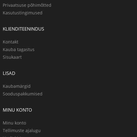
Privaatsuse põhimõtted
Kasutustingimused
KLIENDITEENINDUS
Kontakt
Kauba tagastus
Sisukaart
LISAD
Kaubamärgid
Sooduspakkumised
MINU KONTO
Minu konto
Tellimuste ajalugu