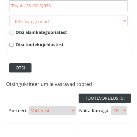
Otsi alamkategooriatest
Otsi tootekirjeldustest
Otsingukriteeriumile vastavad tooted
TOOTEVÕRDLUS (0)
Sorteeri:
Näita Korraga: