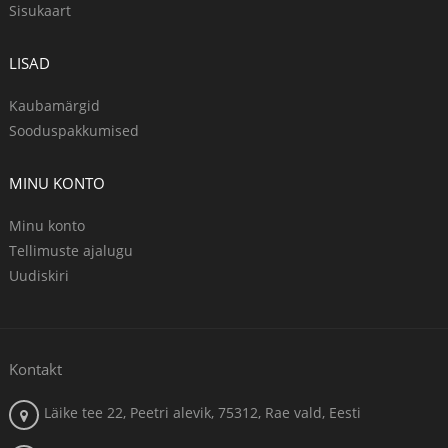
Sisukaart
LISAD
Kaubamärgid
Sooduspakkumised
MINU KONTO
Minu konto
Tellimuste ajalugu
Uudiskiri
Kontakt
Läike tee 22, Peetri alevik, 75312, Rae vald, Eesti