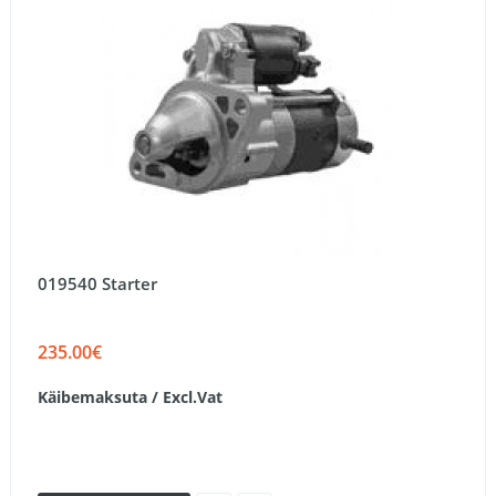
019540 Starter
235.00€
Käibemaksuta / Excl.Vat