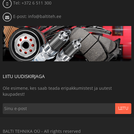
Tel: +372 6 511 300
E-post: info@baltiteh.ee
LIITU UUDISKIRJAGA
Ole esimene, kes saab teada eripakkumistest ja uutest
kaupadest!
LIITU
BALTI TEHNIKA OÜ - All rights reserved