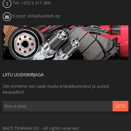
Tel: +372 6 511 300
E-post: info@baltiteh.ee
LIITU UUDISKIRJAGA
Ole esimene, kes saab teada eripakkumistest ja uutest
kaupadest!
LIITU
BALTI TEHNIKA OÜ - All rights reserved