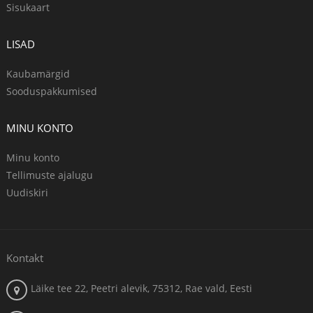
Sisukaart
LISAD
Kaubamärgid
Sooduspakkumised
MINU KONTO
Minu konto
Tellimuste ajalugu
Uudiskiri
Kontakt
Läike tee 22, Peetri alevik, 75312, Rae vald, Eesti