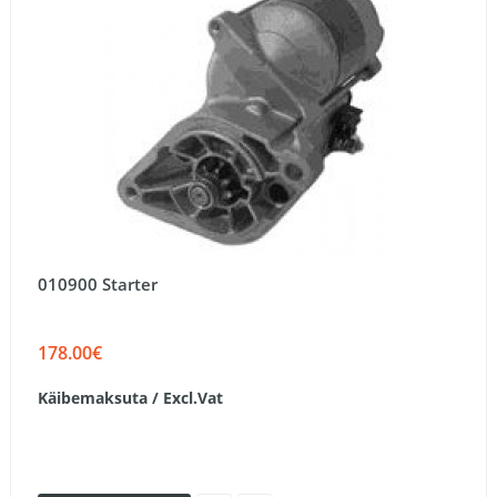
010900 Starter
178.00€
Käibemaksuta / Excl.Vat