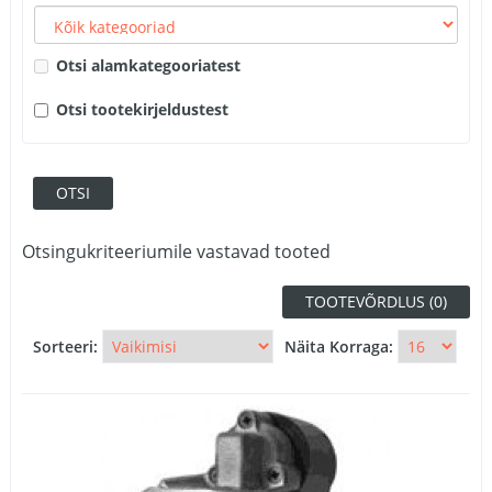
Otsi alamkategooriatest
Otsi tootekirjeldustest
Otsingukriteeriumile vastavad tooted
TOOTEVÕRDLUS (0)
Sorteeri:
Näita Korraga: