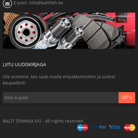
E-post: info@baltiteh.ee
LIITU UUDISKIRJAGA
Ole esimene, kes saab teada eripakkumistest ja uutest
kaupadest!
LIITU
BALTI TEHNIKA OÜ - All rights reserved