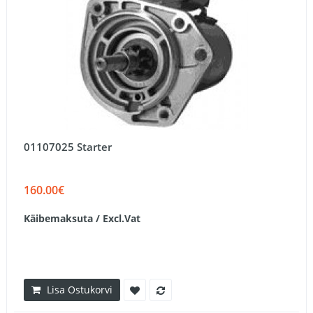
01107025 Starter
160.00€
Käibemaksuta / Excl.Vat
Lisa Ostukorvi