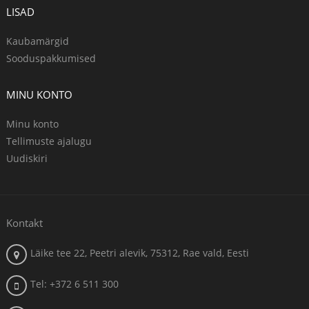
LISAD
Kaubamärgid
Sooduspakkumised
MINU KONTO
Minu konto
Tellimuste ajalugu
Uudiskiri
Kontakt
Läike tee 22, Peetri alevik, 75312, Rae vald, Eesti
Tel: +372 6 511 300