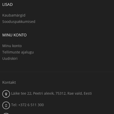
LISAD
Kaubamärgid
Sooduspakkumised
MINU KONTO
Minu konto
Tellimuste ajalugu
Uudiskiri
Kontakt
Läike tee 22, Peetri alevik, 75312, Rae vald, Eesti
Tel: +372 6 511 300