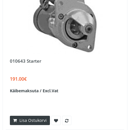
010643 Starter
191.00€
Käibemaksuta / Excl.Vat
Lisa Ostukorvi