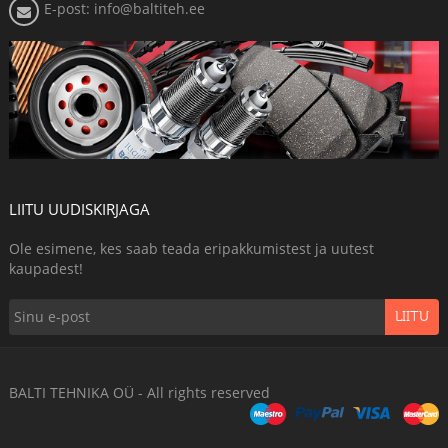
E-post: info@baltiteh.ee
LIITU UUDISKIRJAGA
Ole esimene, kes saab teada eripakkumistest ja uutest
kaupadest!
LIITU
BALTI TEHNIKA OÜ - All rights reserved