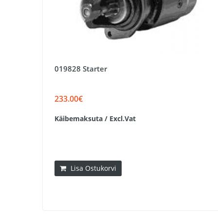
019828 Starter
233.00€
Käibemaksuta / Excl.Vat
Lisa Ostukorvi