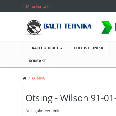
Minu konto
KATEGOORIAD
EHITUSTEHNIKA
KONTAKT
OTSING
Otsing - Wilson 91-0
Otsingukriteeriumid