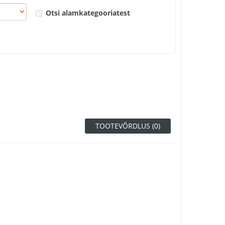
Otsi alamkategooriatest
TOOTEVÕRDLUS (0)