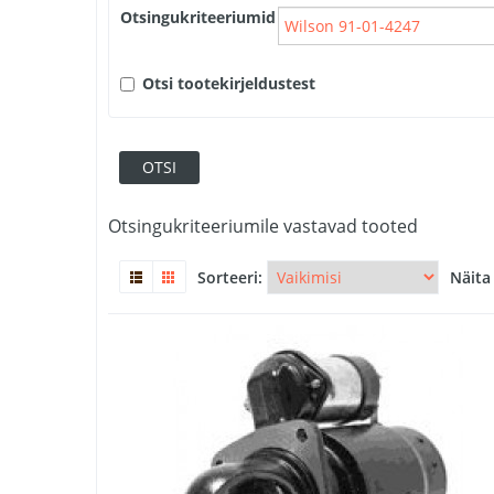
Otsingukriteeriumid
Otsi tootekirjeldustest
Otsingukriteeriumile vastavad tooted
Sorteeri:
Näita