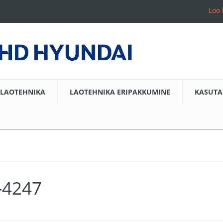
Loo 
LAOTEHNIKA
LAOTEHNIKA ERIPAKKUMINE
KASUTA
1-4247