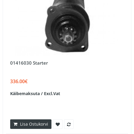
01416030 Starter
336.00€
Käibemaksuta / Excl.Vat
Lisa Ostukorvi