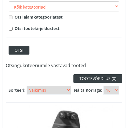
Otsi alamkategooriatest
Otsi tootekirjeldustest
Otsingukriteeriumile vastavad tooted
TOOTEVÕRDLUS (0)
Sorteeri:
Näita Korraga: