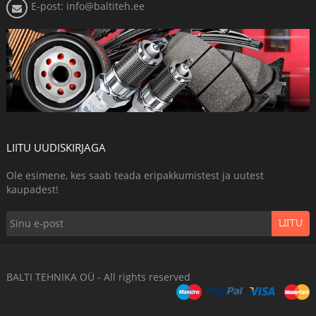
E-post: info@baltiteh.ee
LIITU UUDISKIRJAGA
Ole esimene, kes saab teada eripakkumistest ja uutest
kaupadest!
LIITU
BALTI TEHNIKA OÜ - All rights reserved