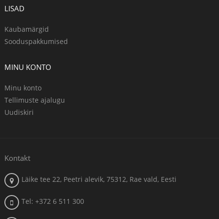
LISAD
Kaubamärgid
Sooduspakkumised
MINU KONTO
Minu konto
Tellimuste ajalugu
Uudiskiri
Kontakt
Läike tee 22, Peetri alevik, 75312, Rae vald, Eesti
Tel: +372 6 511 300