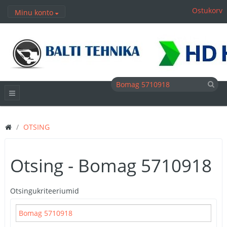
Ostukorv
Minu konto
OTSING
Otsing - Bomag 5710918
Otsingukriteeriumid