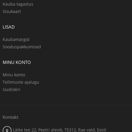
Kauba tagastus
Sisukaart
LISAD
Kaubamärgid
Sooduspakkumised
MINU KONTO
Minu konto
Tellimuste ajalugu
Uudiskiri
Kontakt
Läike tee 22, Peetri alevik, 75312, Rae vald, Eesti