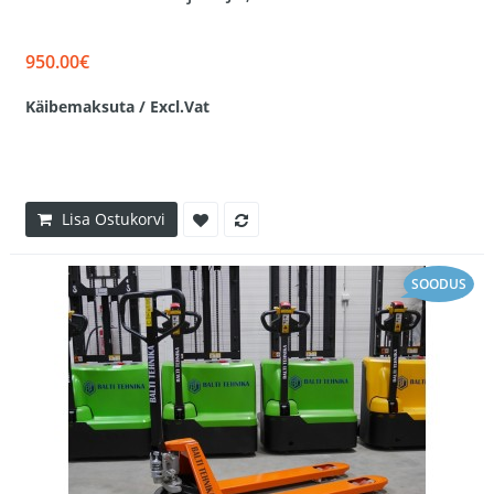
950.00€
Käibemaksuta / Excl.Vat
Lisa Ostukorvi
SOODUS