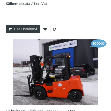
Käibemaksuta / Excl.Vat
Lisa Ostukorvi
SOODUS