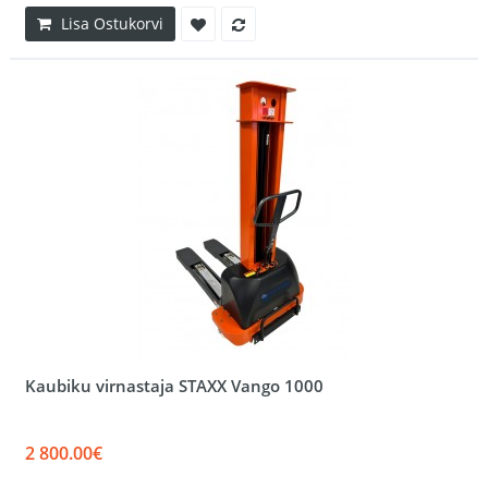
Lisa Ostukorvi
Kaubiku virnastaja STAXX Vango 1000
2 800.00€