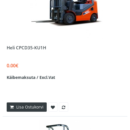
Heli CPCD35-KU1H
0.00€
Käibemaksuta / Excl.Vat
Lisa Ostukorvi