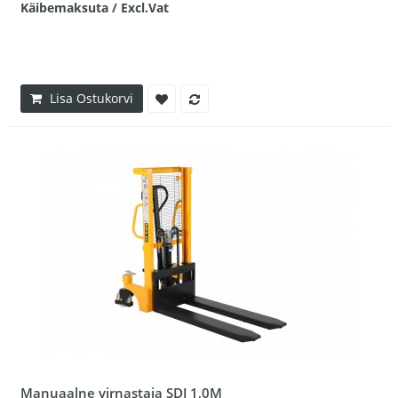
Käibemaksuta / Excl.Vat
Lisa Ostukorvi
Manuaalne virnastaja SDJ 1,0M