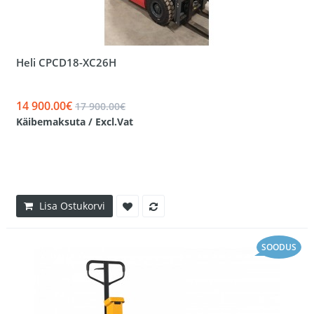
Heli CPCD18-XC26H
14 900.00€
17 900.00€
Käibemaksuta / Excl.Vat
Lisa Ostukorvi
SOODUS