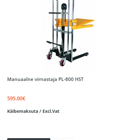
Manuaalne virnastaja PL-800 HST
595.00€
Käibemaksuta / Excl.Vat