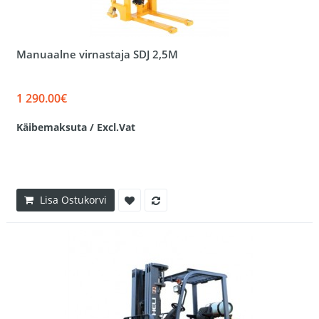
Manuaalne virnastaja SDJ 2,5M
1 290.00€
Käibemaksuta / Excl.Vat
Lisa Ostukorvi