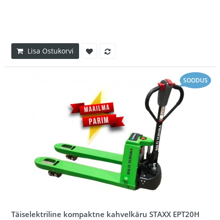
Lisa Ostukorvi
SOODUS
Täiselektriline kompaktne kahvelkäru STAXX EPT20H