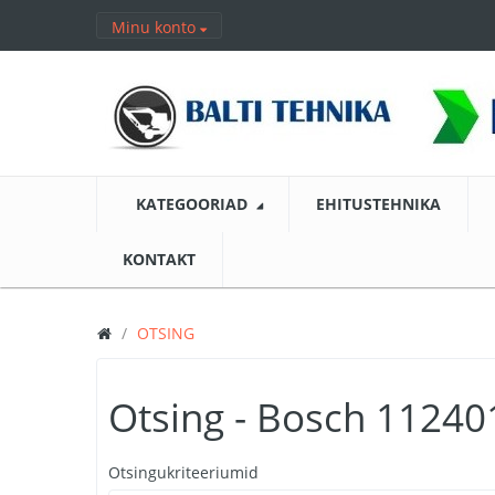
Minu konto
KATEGOORIAD
EHITUSTEHNIKA
KONTAKT
OTSING
Otsing - Bosch 11240
Otsingukriteeriumid