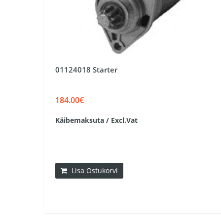
01124018 Starter
184.00€
Käibemaksuta / Excl.Vat
Lisa Ostukorvi