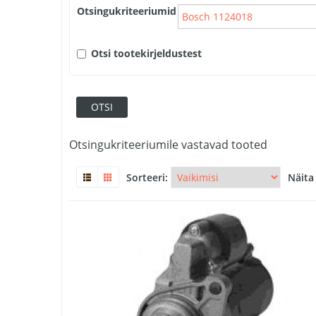
Otsingukriteeriumid
Otsi tootekirjeldustest
Otsingukriteeriumile vastavad tooted
Sorteeri:
Näita