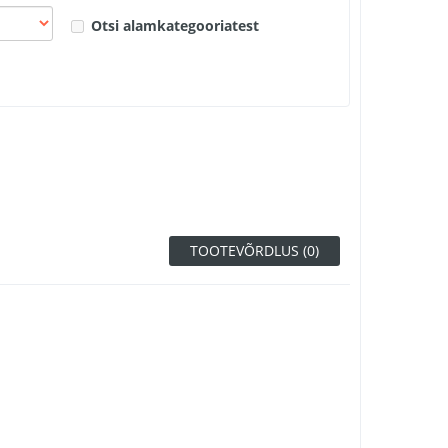
Otsi alamkategooriatest
TOOTEVÕRDLUS (0)