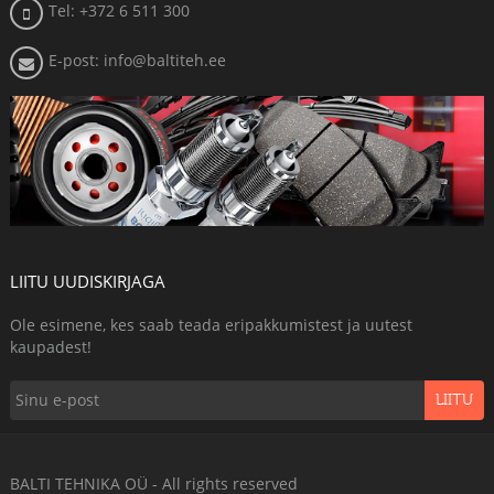
Tel: +372 6 511 300
E-post: info@baltiteh.ee
LIITU UUDISKIRJAGA
Ole esimene, kes saab teada eripakkumistest ja uutest
kaupadest!
LIITU
BALTI TEHNIKA OÜ - All rights reserved