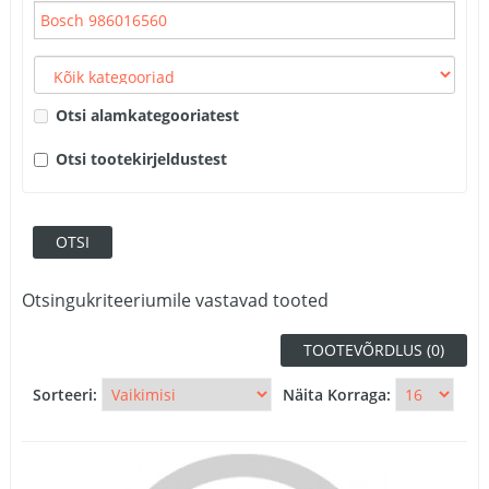
Otsi alamkategooriatest
Otsi tootekirjeldustest
Otsingukriteeriumile vastavad tooted
TOOTEVÕRDLUS (0)
Sorteeri:
Näita Korraga: