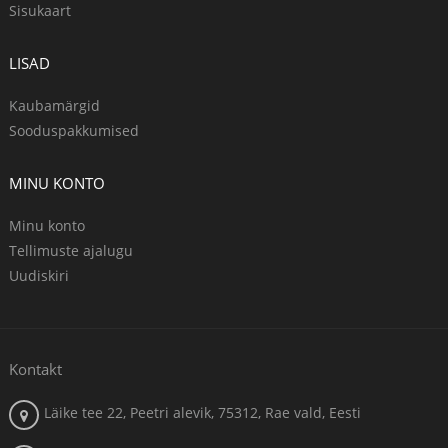
Sisukaart
LISAD
Kaubamärgid
Sooduspakkumised
MINU KONTO
Minu konto
Tellimuste ajalugu
Uudiskiri
Kontakt
Läike tee 22, Peetri alevik, 75312, Rae vald, Eesti