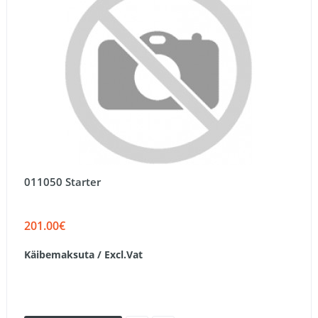
011050 Starter
201.00€
Käibemaksuta / Excl.Vat