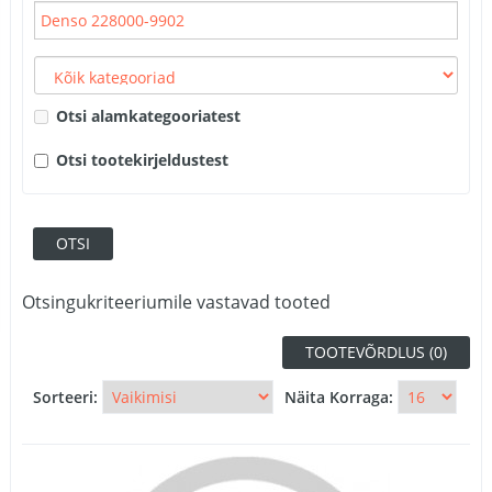
Otsi alamkategooriatest
Otsi tootekirjeldustest
Otsingukriteeriumile vastavad tooted
TOOTEVÕRDLUS (0)
Sorteeri:
Näita Korraga: