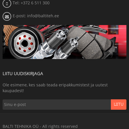
Tel: +372 6 511 300
E-post: info@baltiteh.ee
LIITU UUDISKIRJAGA
Ole esimene, kes saab teada eripakkumistest ja uutest
kaupadest!
LIITU
BALTI TEHNIKA OÜ - All rights reserved