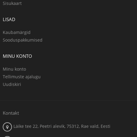
Sisukaart
LISAD
Kaubamärgid
Sooduspakkumised
MINU KONTO
Minu konto
Tellimuste ajalugu
Uudiskiri
Kontakt
Läike tee 22, Peetri alevik, 75312, Rae vald, Eesti