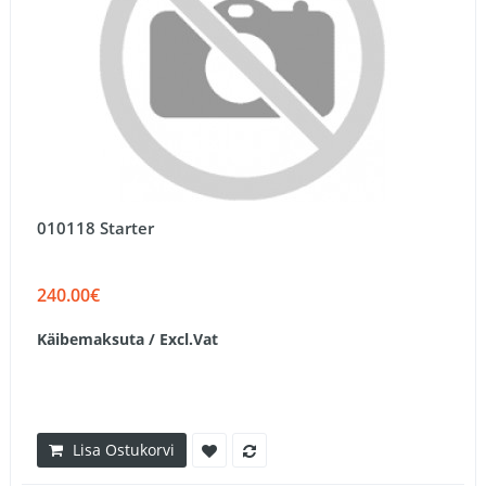
010118 Starter
240.00€
Käibemaksuta / Excl.Vat
Lisa Ostukorvi