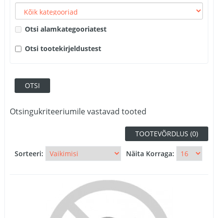
Otsi alamkategooriatest
Otsi tootekirjeldustest
Otsingukriteeriumile vastavad tooted
TOOTEVÕRDLUS (0)
Sorteeri:
Näita Korraga: