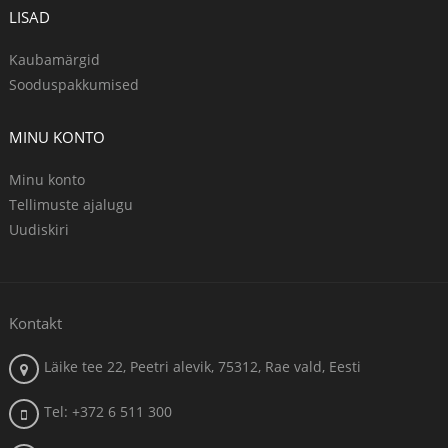
LISAD
Kaubamärgid
Sooduspakkumised
MINU KONTO
Minu konto
Tellimuste ajalugu
Uudiskiri
Kontakt
Läike tee 22, Peetri alevik, 75312, Rae vald, Eesti
Tel: +372 6 511 300