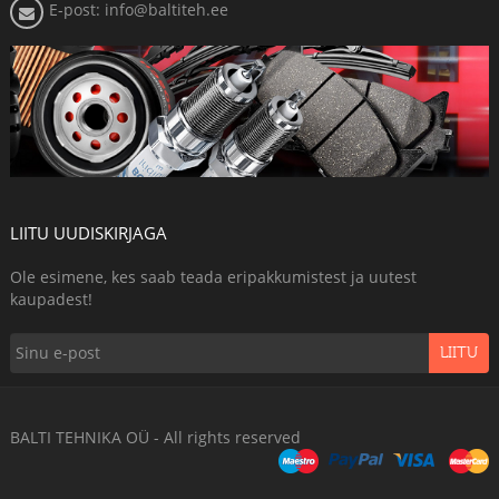
E-post: info@baltiteh.ee
LIITU UUDISKIRJAGA
Ole esimene, kes saab teada eripakkumistest ja uutest
kaupadest!
LIITU
BALTI TEHNIKA OÜ - All rights reserved