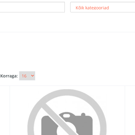
 Korraga: