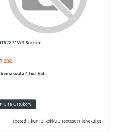
T62871WB Starter
7.00€
ibemaksuta / Excl.Vat
Lisa Ostukorvi
Tooted 1 kuni 3, kokku 3 tootest (1 lehekülge)