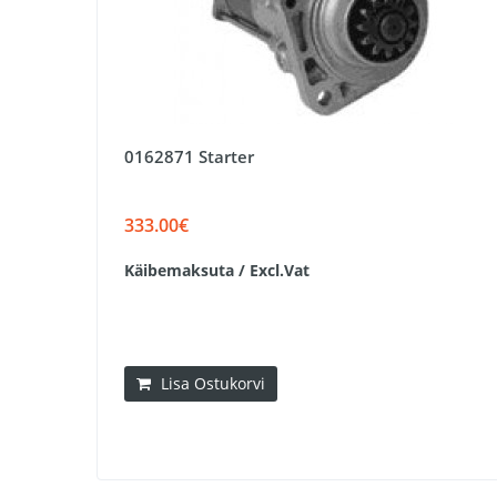
0162871 Starter
333.00€
Käibemaksuta / Excl.Vat
Lisa Ostukorvi