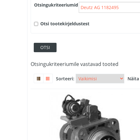
Otsingukriteeriumid
Otsi tootekirjeldustest
Otsingukriteeriumile vastavad tooted
Sorteeri:
Näita