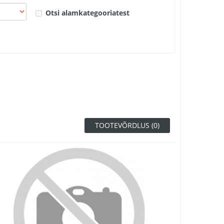
Otsi alamkategooriatest
TOOTEVÕRDLUS (0)