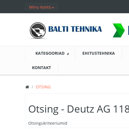
Minu konto
KATEGOORIAD
EHITUSTEHNIKA
KONTAKT
OTSING
Otsing - Deutz AG 11
Otsingukriteeriumid