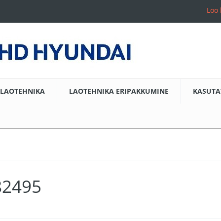
Loo 
LAOTEHNIKA
LAOTEHNIKA ERIPAKKUMINE
KASUTA
82495