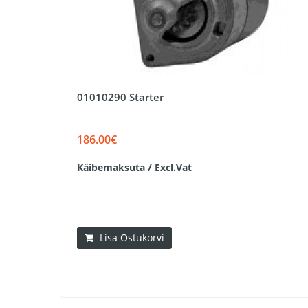
01010290 Starter
186.00€
Käibemaksuta / Excl.Vat
Lisa Ostukorvi