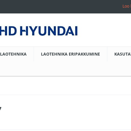
Loo 
LAOTEHNIKA
LAOTEHNIKA ERIPAKKUMINE
KASUTA
7