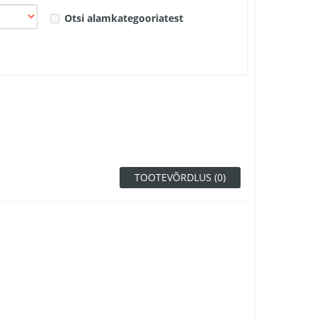
Otsi alamkategooriatest
TOOTEVÕRDLUS (0)