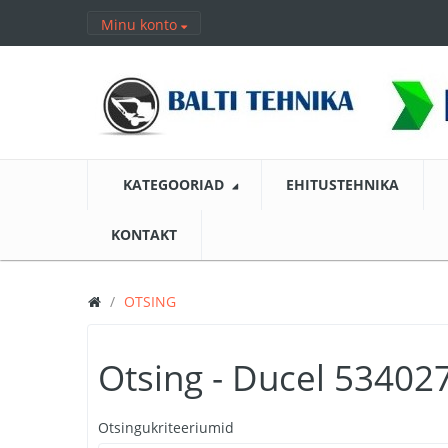
Minu konto
KATEGOORIAD
EHITUSTEHNIKA
KONTAKT
OTSING
Otsing - Ducel 53402
Otsingukriteeriumid