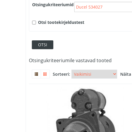
Otsingukriteeriumid
Otsi tootekirjeldustest
Otsingukriteeriumile vastavad tooted
Sorteeri:
Näita