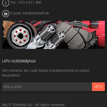
Tel: +372 6 511 300
E-post: info@baltiteh.ee
LIITU UUDISKIRJAGA
Ole esimene, kes saab teada eripakkumistest ja uutest
kaupadest!
LIITU
BALTI TEHNIKA OÜ - All rights reserved