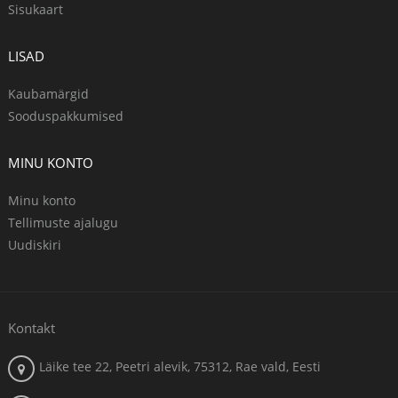
Sisukaart
LISAD
Kaubamärgid
Sooduspakkumised
MINU KONTO
Minu konto
Tellimuste ajalugu
Uudiskiri
Kontakt
Läike tee 22, Peetri alevik, 75312, Rae vald, Eesti