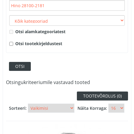
Otsi alamkategooriatest
Otsi tootekirjeldustest
Otsingukriteeriumile vastavad tooted
TOOTEVÕRDLUS (0)
Sorteeri:
Näita Korraga: