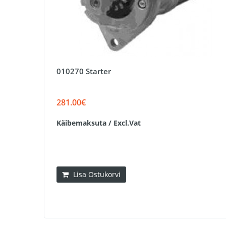
010270 Starter
281.00€
Käibemaksuta / Excl.Vat
Lisa Ostukorvi