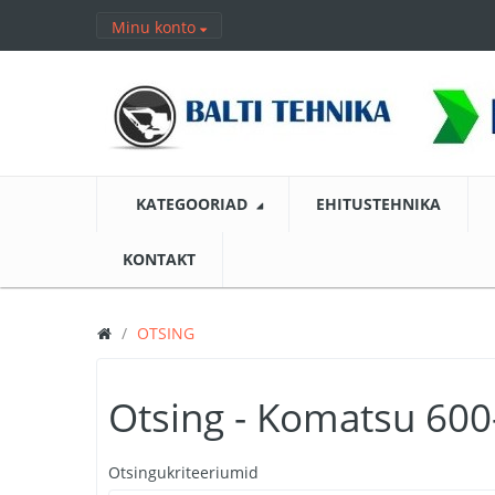
Minu konto
KATEGOORIAD
EHITUSTEHNIKA
KONTAKT
OTSING
Otsing - Komatsu 60
Otsingukriteeriumid