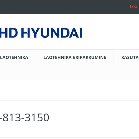
Loo 
LAOTEHNIKA
LAOTEHNIKA ERIPAKKUMINE
KASUTA
0-813-3150