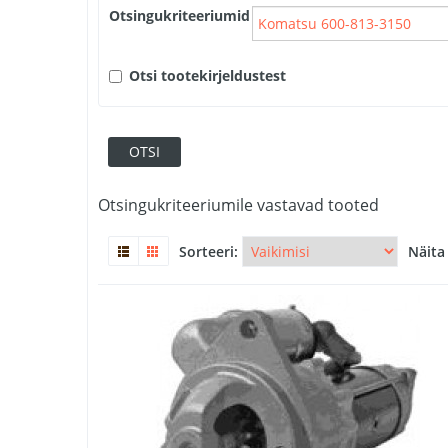
Otsingukriteeriumid
Otsi tootekirjeldustest
Otsingukriteeriumile vastavad tooted
Sorteeri:
Näita