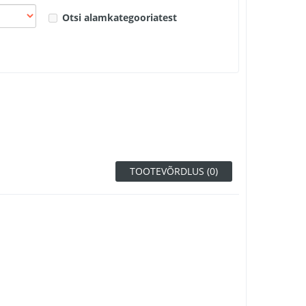
Otsi alamkategooriatest
TOOTEVÕRDLUS (0)