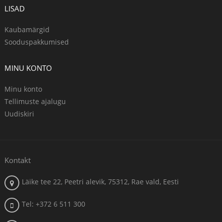
LISAD
Kaubamärgid
Sooduspakkumised
MINU KONTO
Minu konto
Tellimuste ajalugu
Uudiskiri
Kontakt
Läike tee 22, Peetri alevik, 75312, Rae vald, Eesti
Tel: +372 6 511 300