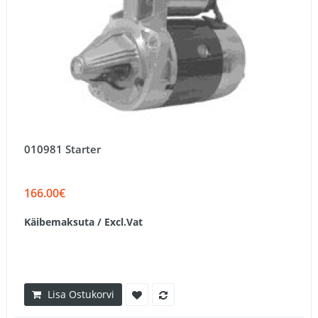
010981 Starter
166.00€
Käibemaksuta / Excl.Vat
Lisa Ostukorvi