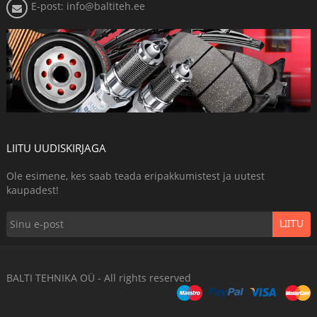
E-post: info@baltiteh.ee
LIITU UUDISKIRJAGA
Ole esimene, kes saab teada eripakkumistest ja uutest
kaupadest!
LIITU
BALTI TEHNIKA OÜ - All rights reserved