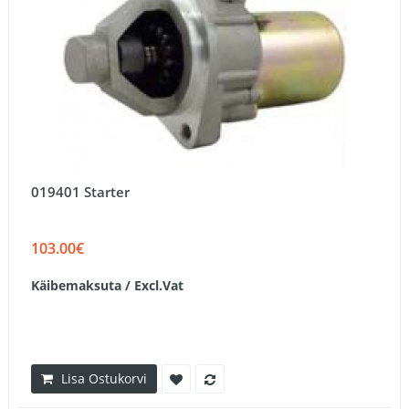
019401 Starter
103.00€
Käibemaksuta / Excl.Vat
Lisa Ostukorvi