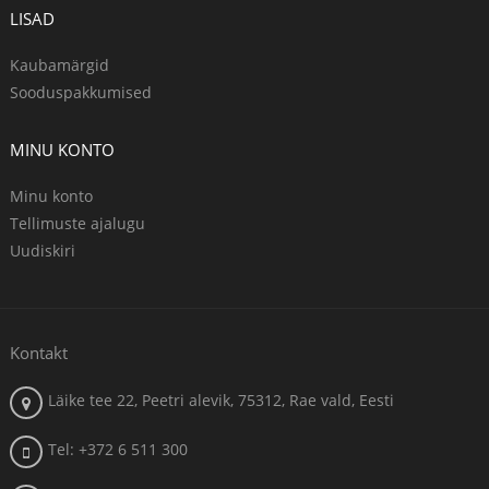
LISAD
Kaubamärgid
Sooduspakkumised
MINU KONTO
Minu konto
Tellimuste ajalugu
Uudiskiri
Kontakt
Läike tee 22, Peetri alevik, 75312, Rae vald, Eesti
Tel: +372 6 511 300