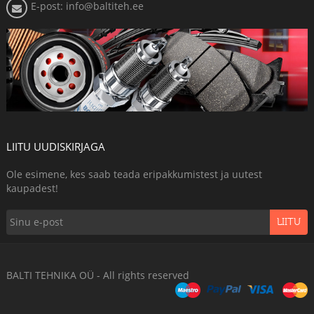
E-post: info@baltiteh.ee
LIITU UUDISKIRJAGA
Ole esimene, kes saab teada eripakkumistest ja uutest
kaupadest!
LIITU
BALTI TEHNIKA OÜ - All rights reserved