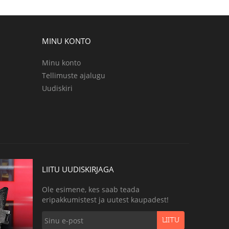
MINU KONTO
Minu konto
Tellimuste ajalugu
Uudiskiri
LIITU UUDISKIRJAGA
Ole esimene, kes saab teada
eripakkumistest ja uutest kaupadest!
LIITU