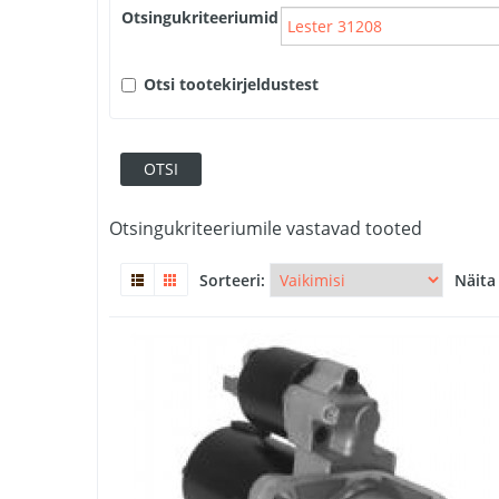
Otsingukriteeriumid
Otsi tootekirjeldustest
Otsingukriteeriumile vastavad tooted
Sorteeri:
Näita