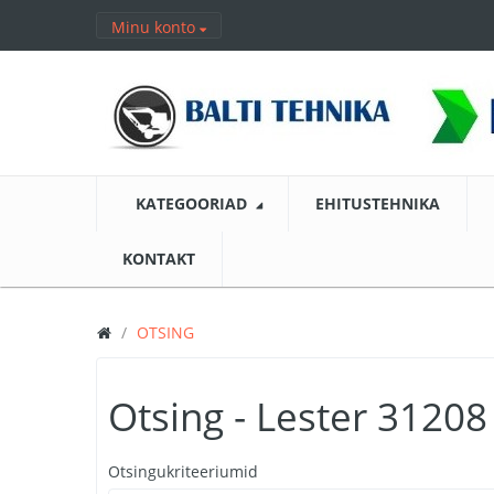
Minu konto
KATEGOORIAD
EHITUSTEHNIKA
KONTAKT
OTSING
Otsing - Lester 31208
Otsingukriteeriumid