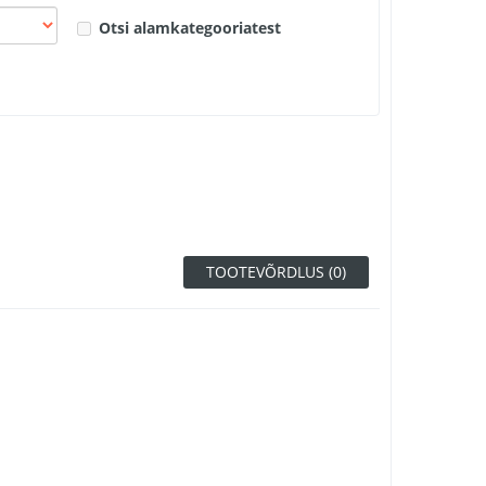
Otsi alamkategooriatest
TOOTEVÕRDLUS (0)