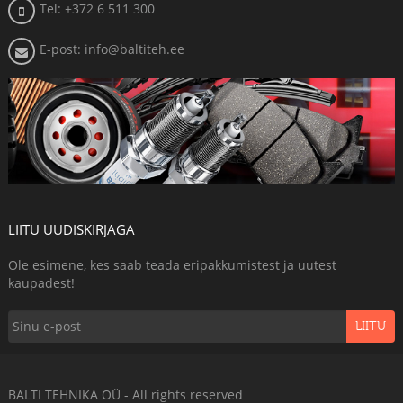
Tel: +372 6 511 300
E-post: info@baltiteh.ee
LIITU UUDISKIRJAGA
Ole esimene, kes saab teada eripakkumistest ja uutest
kaupadest!
LIITU
BALTI TEHNIKA OÜ - All rights reserved