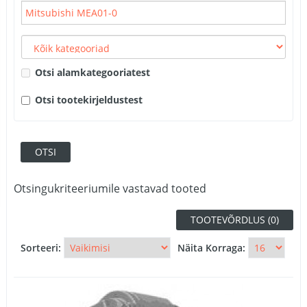
Otsi alamkategooriatest
Otsi tootekirjeldustest
Otsingukriteeriumile vastavad tooted
TOOTEVÕRDLUS (0)
Sorteeri:
Näita Korraga: