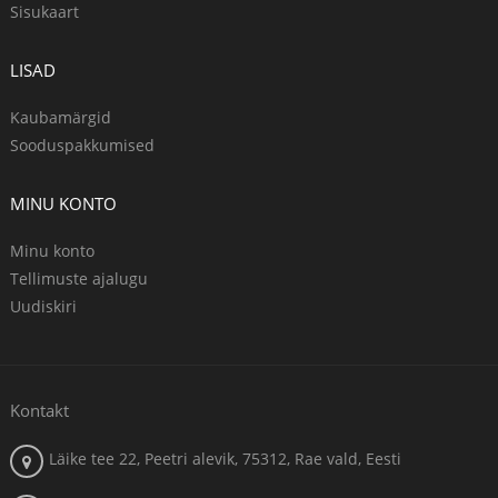
Sisukaart
LISAD
Kaubamärgid
Sooduspakkumised
MINU KONTO
Minu konto
Tellimuste ajalugu
Uudiskiri
Kontakt
Läike tee 22, Peetri alevik, 75312, Rae vald, Eesti