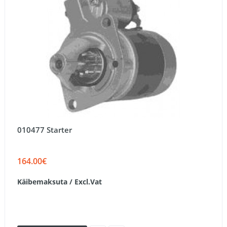
010477 Starter
164.00€
Käibemaksuta / Excl.Vat