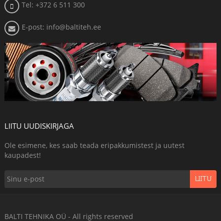
Tel: +372 6 511 300
E-post: info@baltiteh.ee
LIITU UUDISKIRJAGA
Ole esimene, kes saab teada eripakkumistest ja uutest
kaupadest!
LIITU
BALTI TEHNIKA OÜ - All rights reserved