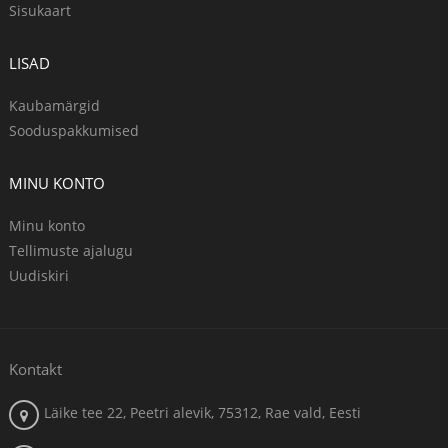
Sisukaart
LISAD
Kaubamärgid
Sooduspakkumised
MINU KONTO
Minu konto
Tellimuste ajalugu
Uudiskiri
Kontakt
Läike tee 22, Peetri alevik, 75312, Rae vald, Eesti