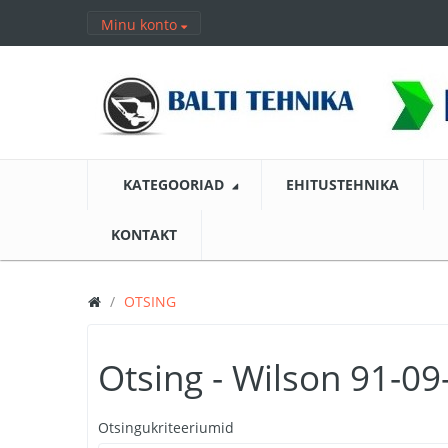
Minu konto
KATEGOORIAD
EHITUSTEHNIKA
KONTAKT
OTSING
Otsing - Wilson 91-0
Otsingukriteeriumid