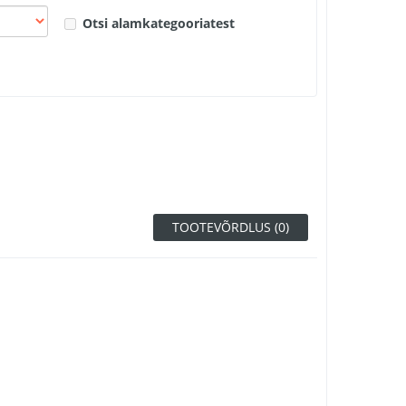
Otsi alamkategooriatest
TOOTEVÕRDLUS (0)