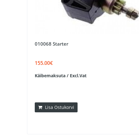
010068 Starter
155.00€
Käibemaksuta / Excl.Vat
Lisa Ostukorvi