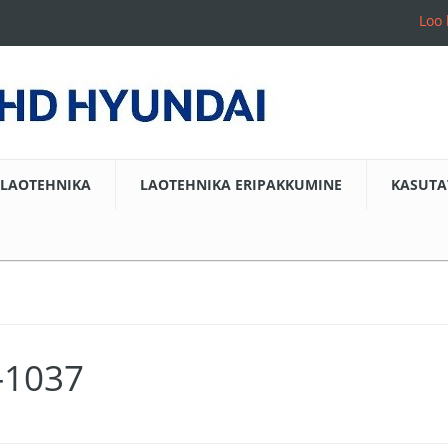
Loo 
LAOTEHNIKA
LAOTEHNIKA ERIPAKKUMINE
KASUTA
9-1037