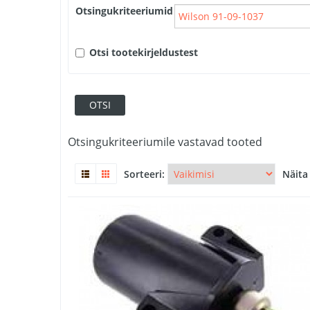
Otsingukriteeriumid
Otsi tootekirjeldustest
Otsingukriteeriumile vastavad tooted
Sorteeri:
Näita