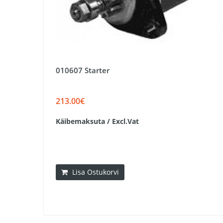
010607 Starter
213.00€
Käibemaksuta / Excl.Vat
Lisa Ostukorvi