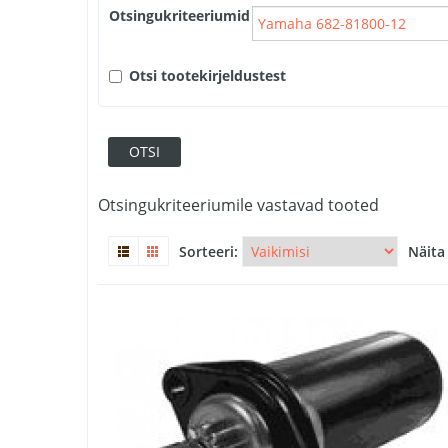
Otsingukriteeriumid
Otsi tootekirjeldustest
Otsingukriteeriumile vastavad tooted
Sorteeri:
Näita