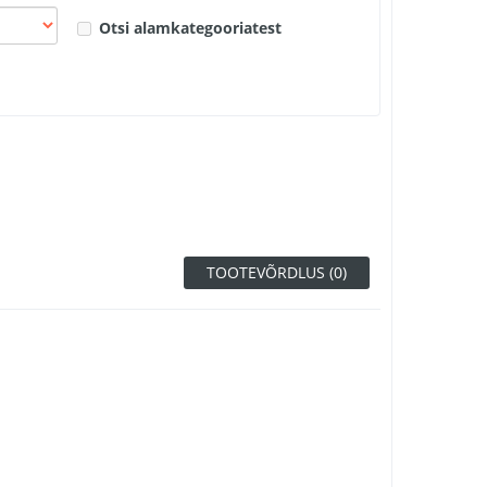
Otsi alamkategooriatest
TOOTEVÕRDLUS (0)