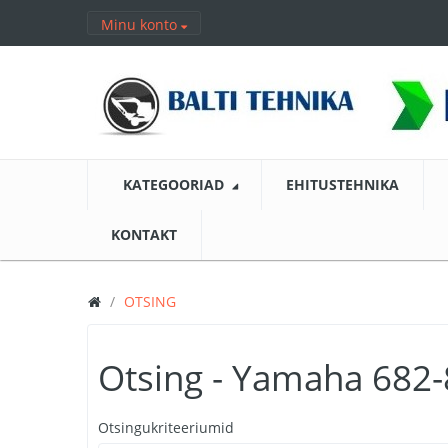
Minu konto
KATEGOORIAD
EHITUSTEHNIKA
KONTAKT
OTSING
Otsing - Yamaha 682
Otsingukriteeriumid