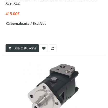
Xcel XL2
415.00€
Käibemaksuta / Excl.Vat
Lisa Ostukorvi