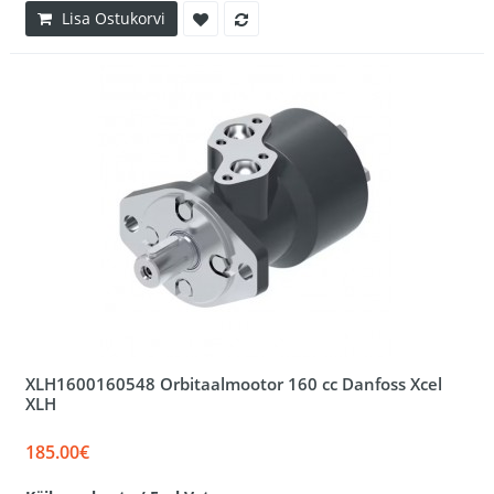
Lisa Ostukorvi
XLH1600160548 Orbitaalmootor 160 cc Danfoss Xcel
XLH
185.00€