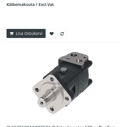
Käibemaksuta / Excl.Vat
Lisa Ostukorvi