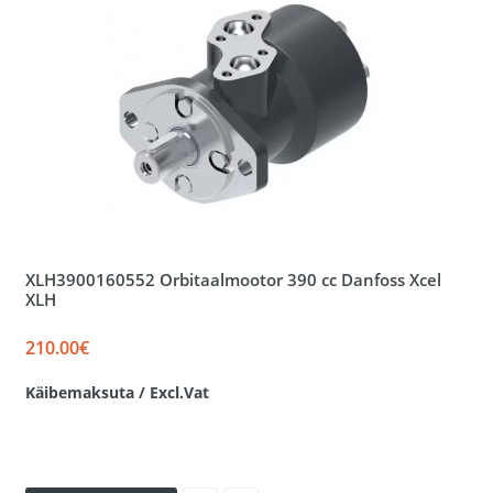
XLH3900160552 Orbitaalmootor 390 cc Danfoss Xcel
XLH
210.00€
Käibemaksuta / Excl.Vat