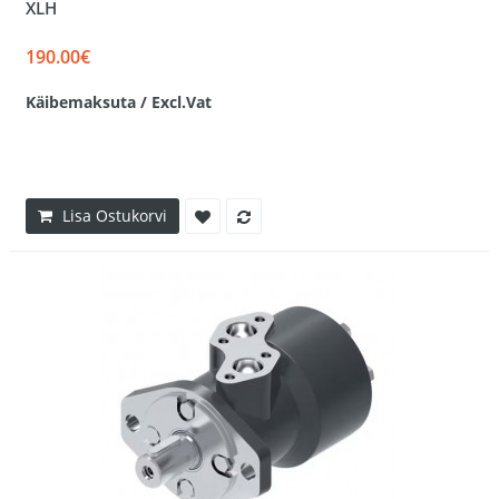
XLH
190.00€
Käibemaksuta / Excl.Vat
Lisa Ostukorvi