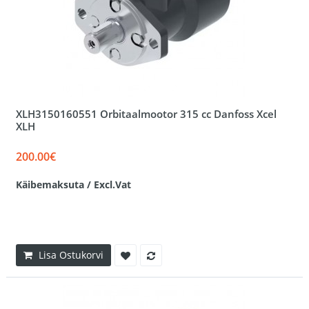
XLH3150160551 Orbitaalmootor 315 cc Danfoss Xcel
XLH
200.00€
Käibemaksuta / Excl.Vat
Lisa Ostukorvi