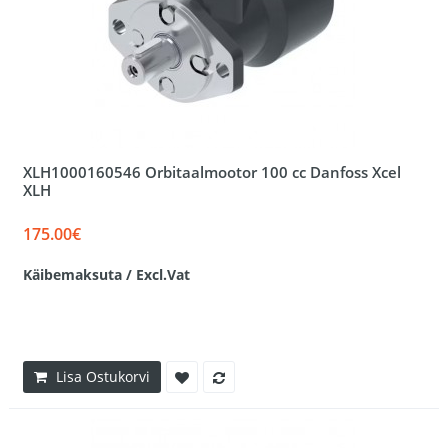
XLH1000160546 Orbitaalmootor 100 cc Danfoss Xcel
XLH
175.00€
Käibemaksuta / Excl.Vat
Lisa Ostukorvi