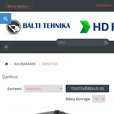
Ostukorv
Minu konto
KAUBAMÄRK
DANFOSS
Danfoss
TOOTEVÕRDLUS (0)
Sorteeri:
Näita Korraga: