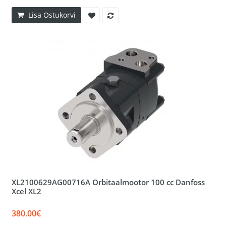
Lisa Ostukorvi
XL2100629AG00716A Orbitaalmootor 100 cc Danfoss
Xcel XL2
380.00€