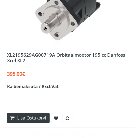
XL2195629AG00719A Orbitaalmootor 195 cc Danfoss
Xcel XL2
395.00€
Käibemaksuta / Excl.Vat
Lisa Ostukorvi