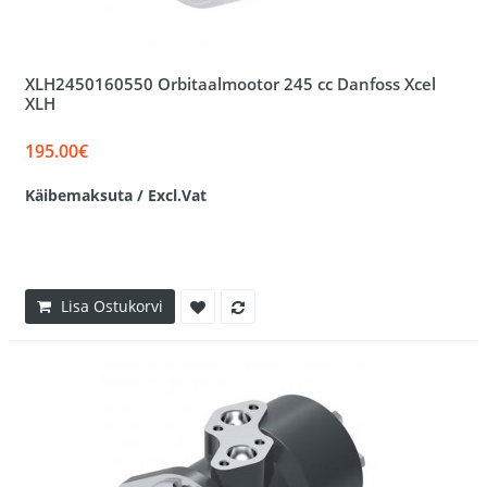
XLH2450160550 Orbitaalmootor 245 cc Danfoss Xcel
XLH
195.00€
Käibemaksuta / Excl.Vat
Lisa Ostukorvi