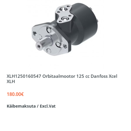
XLH1250160547 Orbitaalmootor 125 cc Danfoss Xcel
XLH
180.00€
Käibemaksuta / Excl.Vat