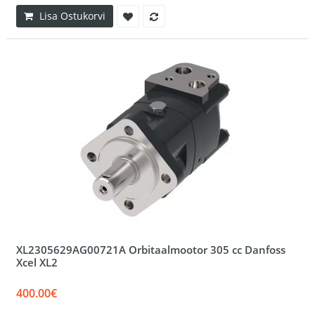
Lisa Ostukorvi
XL2305629AG00721A Orbitaalmootor 305 cc Danfoss
Xcel XL2
400.00€