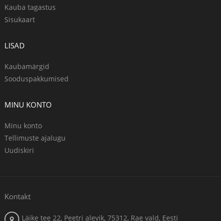
Kauba tagastus
Sisukaart
LISAD
Kaubamärgid
Sooduspakkumised
MINU KONTO
Minu konto
Tellimuste ajalugu
Uudiskiri
Kontakt
Läike tee 22, Peetri alevik, 75312, Rae vald, Eesti