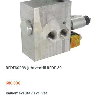
RFDE80PRV Juhtventiil RFDE-80
680.00€
Käibemaksuta / Excl.Vat