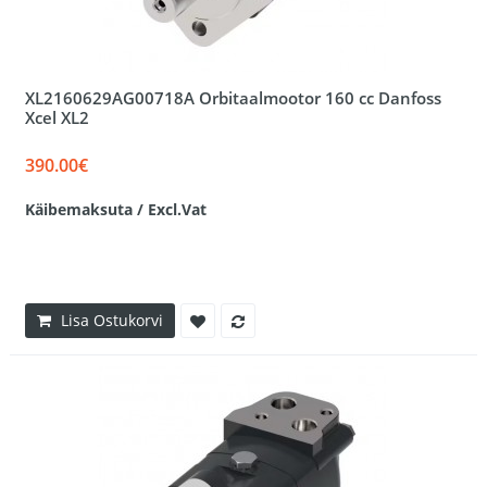
XL2160629AG00718A Orbitaalmootor 160 cc Danfoss
Xcel XL2
390.00€
Käibemaksuta / Excl.Vat
Lisa Ostukorvi