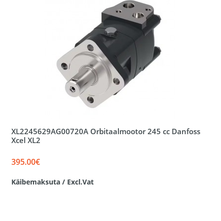
XL2245629AG00720A Orbitaalmootor 245 cc Danfoss
Xcel XL2
395.00€
Käibemaksuta / Excl.Vat