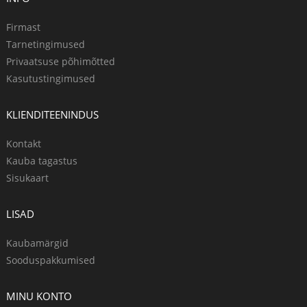
Firmast
Tarnetingimused
Privaatsuse põhimõtted
Kasutustingimused
KLIENDITEENINDUS
Kontakt
Kauba tagastus
Sisukaart
LISAD
Kaubamärgid
Sooduspakkumised
MINU KONTO