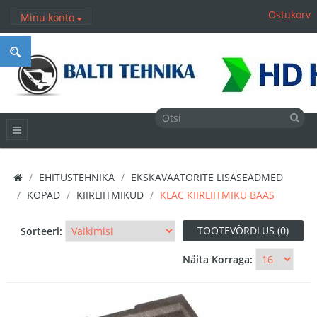
Ostukorv
Minu konto
EHITUSTEHNIKA
EKSKAVAATORITE LISASEADMED
KOPAD
KIIRLIITMIKUD
KLAC KIIRLIITMIKU BAAS
TOOTEVÕRDLUS (0)
Sorteeri:
Näita Korraga: