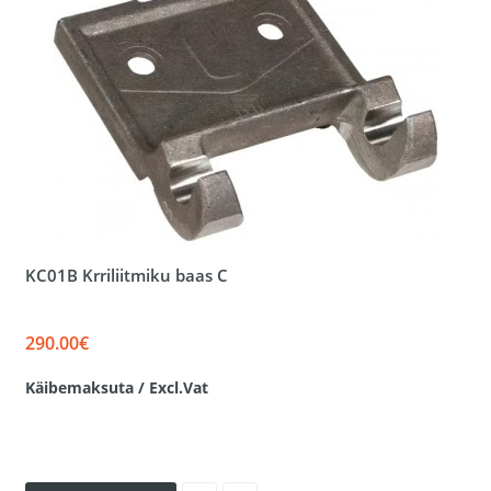
KC01B Krriliitmiku baas C
290.00€
Käibemaksuta / Excl.Vat