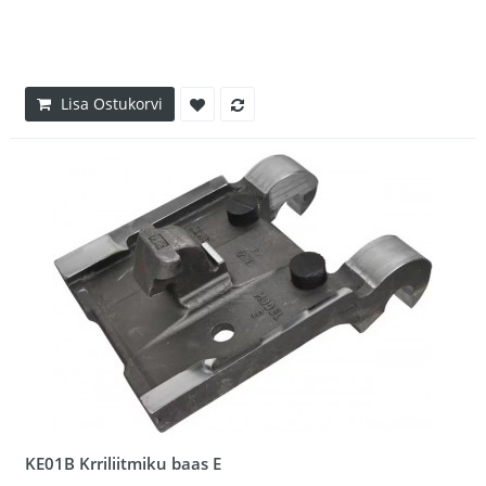
Lisa Ostukorvi
KE01B Krriliitmiku baas E