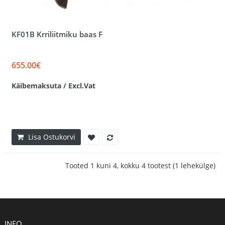
KF01B Krriliitmiku baas F
655.00€
Käibemaksuta / Excl.Vat
Lisa Ostukorvi
Tooted 1 kuni 4, kokku 4 tootest (1 lehekülge)
INFO