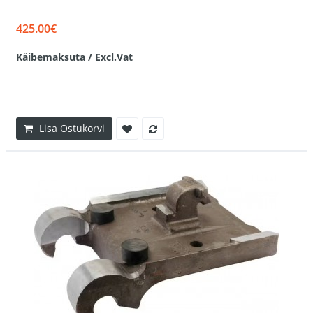
425.00€
Käibemaksuta / Excl.Vat
Lisa Ostukorvi