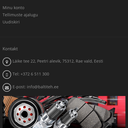
Minu konto
Tellimuste ajalugu
Uudiskiri
Kontakt
Läike tee 22, Peetri alevik, 75312, Rae vald, Eesti
Tel: +372 6 511 300
E-post: info@baltiteh.ee