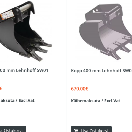
300 mm Lehnhoff SW01
Kopp 400 mm Lehnhoff SW0
€
670.00€
aksuta / Excl.Vat
Käibemaksuta / Excl.Vat
sa Ostukorvi
Lisa Ostukorvi