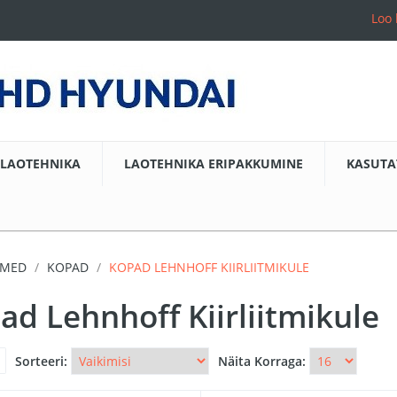
Loo 
LAOTEHNIKA
LAOTEHNIKA ERIPAKKUMINE
KASUTA
DMED
KOPAD
KOPAD LEHNHOFF KIIRLIITMIKULE
ad Lehnhoff Kiirliitmikule
Sorteeri:
Näita Korraga: