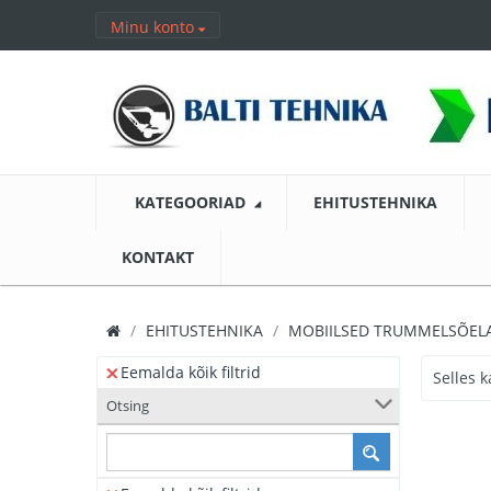
Minu konto
KATEGOORIAD
EHITUSTEHNIKA
KONTAKT
EHITUSTEHNIKA
MOBIILSED TRUMMELSÕEL
Eemalda kõik filtrid
Selles k
Otsing