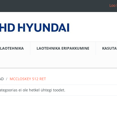
Loo 
LAOTEHNIKA
LAOTEHNIKA ERIPAKKUMINE
KASUTA
AD
MCCLOSKEY 512 RET
ategoorias ei ole hetkel ühtegi toodet.